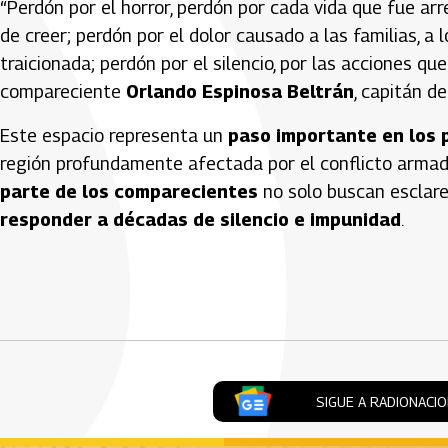
“Perdón por el horror, perdón por cada vida que fue ar
de creer; perdón por el dolor causado a las familias, a
traicionada; perdón por el silencio, por las acciones q
compareciente
Orlando Espinosa Beltrán
, capitán de
Este espacio representa un
paso importante en los p
región profundamente afectada por el conflicto armado
parte de los comparecientes
no solo buscan esclare
responder a décadas de silencio e impunidad
.
Artículos Player
SIGUE A RADIONACI