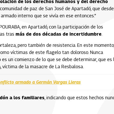
iolación de los derechos humanos y del derecho
a comunidad de paz de San José de Apartadó, que desde
 armado interno que se vivía en ese entonces.”
POURABA, en Apartadó, con la participación de los
tas tras
más de dos décadas de incertidumbre
.
fortaleza, pero también de resistencia. En este momento
como víctimas de este flagelo tan doloroso. Nunca
 es un comienzo de lo que se debe determinar, que es 
a
, víctima de la masacre de La Resbalosa.
onflicto armado a Germán Vargas Lleras
dón a los familiares
, indicando que estos hechos nun