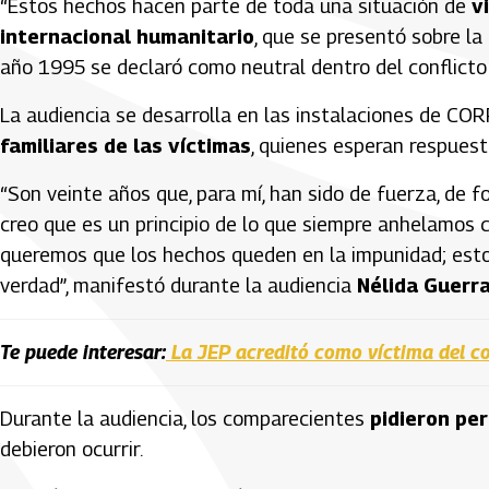
“Estos hechos hacen parte de toda una situación de
v
internacional humanitario
, que se presentó sobre l
año 1995 se declaró como neutral dentro del conflicto
La audiencia se desarrolla en las instalaciones de COR
familiares de las víctimas
, quienes esperan respues
“Son veinte años que, para mí, han sido de fuerza, de 
creo que es un principio de lo que siempre anhelamos 
queremos que los hechos queden en la impunidad; esto
verdad”, manifestó durante la audiencia
Nélida Guerr
Te puede interesar:
La JEP acreditó como víctima del c
Durante la audiencia, los comparecientes
pidieron per
debieron ocurrir.