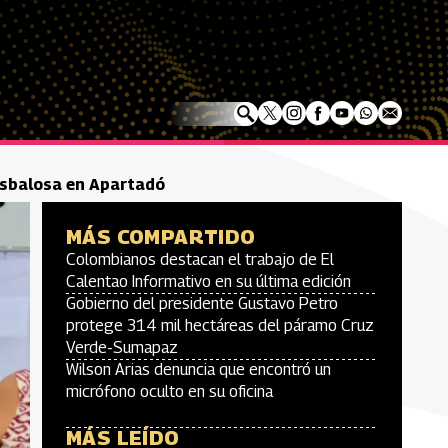
Resbalosa en Apartadó
MÁS COMPARTIDO
Colombianos destacan el trabajo de El
Calentao Informativo en su última edición
Gobierno del presidente Gustavo Petro
protege 314 mil hectáreas del páramo Cruz
Verde-Sumapaz
Wilson Arias denuncia que encontró un
micrófono oculto en su oficina
MÁS LEÍDO