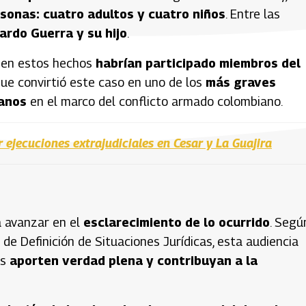
sonas: cuatro adultos y cuatro niños
. Entre las
ardo Guerra y su hijo
.
a, en estos hechos
habrían participado miembros del
 que convirtió este caso en uno de los
más graves
manos
en el marco del conflicto armado colombiano.
ejecuciones extrajudiciales en Cesar y La Guajira
ca avanzar en el
esclarecimiento de lo ocurrido
. Segú
 de Definición de Situaciones Jurídicas, esta audiencia
es
aporten verdad plena y contribuyan a la