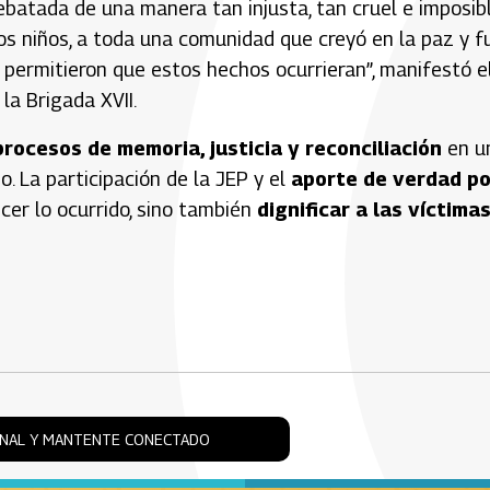
rebatada de una manera tan injusta, tan cruel e imposib
 los niños, a toda una comunidad que creyó en la paz y f
ue permitieron que estos hechos ocurrieran”, manifestó e
 la Brigada XVII.
rocesos de memoria, justicia y reconciliación
en u
. La participación de la JEP y el
aporte de verdad po
cer lo ocurrido, sino también
dignificar a las víctimas
ONAL Y MANTENTE CONECTADO