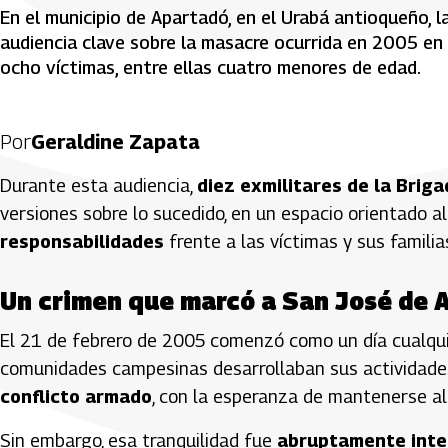
En el municipio de Apartadó, en el Urabá antioqueño, l
audiencia clave sobre la masacre ocurrida en 2005 en
ocho víctimas, entre ellas cuatro menores de edad.
Por
Geraldine Zapata
Durante esta audiencia,
diez exmilitares de la Brig
versiones sobre lo sucedido, en un espacio orientado a
responsabilidades
frente a las víctimas y sus familia
Un crimen que marcó a San José de 
El 21 de febrero de 2005 comenzó como un día cualqui
comunidades campesinas desarrollaban sus actividades
conflicto armado
, con la esperanza de mantenerse al
Sin embargo, esa tranquilidad fue
abruptamente inte