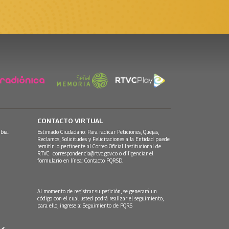
CONTACTO VIRTUAL
bia.
Estimado Ciudadano: Para radicar Peticiones, Quejas,
Reclamos, Solicitudes y Felicitaciones a la Entidad puede
remitir lo pertinente al Correo Oficial Institucional de
RTVC
correspondencia@rtvc.gov.co
o diligenciar el
formulario en línea:
Contacto PQRSD.
Al momento de registrar su petición, se generará un
código con el cual usted podrá realizar el seguimiento,
para ello, ingrese a:
Seguimiento de PQRS