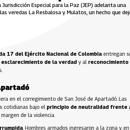
a Jurisdicción Especial para la Paz (JEP) adelanta una
 las veredas La Resbalosa y Mulatos, un hecho que dej
ada 17 del Ejército Nacional de Colombia
entregan s
l
esclarecimiento de la verdad
y al
reconocimiento
s.
Apartadó
era en el corregimiento de San José de Apartadó. Las
 cotidianas bajo el
principio de neutralidad frente 
 margen de la violencia.
rrumpida
. Hombres armados ingresaron a la zona y, en