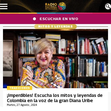
Pasar al contenido principal
ESCUCHAR EN VIVO
MITOS Y LEYENDAS
TRADICIONES
¡Imperdibles! Escucha los mitos y leyendas de
Colombia en la voz de la gran Diana Uribe
Martes, 27 Agosto , 2024