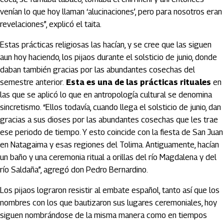
venían lo que hoy llaman ‘alucinaciones’, pero para nosotros eran
revelaciones”, explicó el taita.
Estas prácticas religiosas las hacían, y se cree que las siguen
aun hoy haciendo, los pijaos durante el solsticio de junio, donde
daban también gracias por las abundantes cosechas del
semestre anterior.
Esta es una de las prácticas rituales
en
las que se aplicó lo que en antropología cultural se denomina
sincretismo. “Ellos todavía, cuando llega el solsticio de junio, dan
gracias a sus dioses por las abundantes cosechas que les trae
ese periodo de tiempo. Y esto coincide con la fiesta de San Juan
en Natagaima y esas regiones del Tolima. Antiguamente, hacían
un baño y una ceremonia ritual a orillas del río Magdalena y del
río Saldaña”, agregó don Pedro Bernardino.
Los pijaos lograron resistir al embate español, tanto así que los
nombres con los que bautizaron sus lugares ceremoniales, hoy
siguen nombrándose de la misma manera como en tiempos