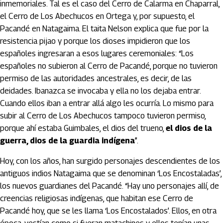
inmemoriales. Tal es el caso del Cerro de Calarma en Chaparral,
el Cerro de Los Abechucos en Ortega y, por supuesto, el
Pacandé en Natagaima. El taita Nelson explica que fue por la
resistencia pijao y porque los dioses impidieron que los
españoles ingresaran a esos lugares ceremoniales: “Los
españoles no subieron al Cerro de Pacandé, porque no tuvieron
permiso de las autoridades ancestrales, es decir, de las
deidades. Ibanazca se invocaba y ella no los dejaba entrar.
Cuando ellos iban a entrar allá algo les ocurría. Lo mismo para
subir al Cerro de Los Abechucos tampoco tuvieron permiso,
porque ahí estaba Guimbales, el dios del trueno,
el dios de la
guerra, dios de la guardia indígena
”.
Hoy, con los años, han surgido personajes descendientes de los
antiguos indios Natagaima que se denominan ‘Los Encostaladas’,
los nuevos guardianes del Pacandé. “Hay uno personajes allí, de
creencias religiosas indígenas, que habitan ese Cerro de
Pacandé hoy, que se les llama ‘Los Encostalados’. Ellos, en otra