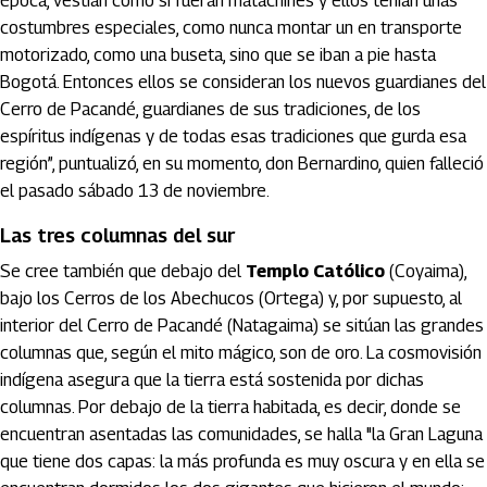
época, vestían como si fueran matachines y ellos tenían unas
costumbres especiales, como nunca montar un en transporte
motorizado, como una buseta, sino que se iban a pie hasta
Bogotá. Entonces ellos se consideran los nuevos guardianes del
Cerro de Pacandé, guardianes de sus tradiciones, de los
espíritus indígenas y de todas esas tradiciones que gurda esa
región”, puntualizó, en su momento, don Bernardino, quien falleció
el pasado sábado 13 de noviembre.
Las tres columnas del sur
Se cree también que debajo del
Templo Católico
(Coyaima),
bajo los Cerros de los Abechucos (Ortega) y, por supuesto, al
interior del Cerro de Pacandé (Natagaima) se sitúan las grandes
columnas que, según el mito mágico, son de oro. La cosmovisión
indígena asegura que la tierra está sostenida por dichas
columnas. Por debajo de la tierra habitada, es decir, donde se
encuentran asentadas las comunidades, se halla "la Gran Laguna
que tiene dos capas: la más profunda es muy oscura y en ella se