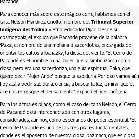
Pacandé’.
Para conocer más sobre este mágico cerro, hablamos con el
taita Nelson Martínez Criollo, miembro del
Tribunal Superior
Indígena del Tolima
y etno-educador Pijao. Desde su
cosmogonía, él explica que Pacandé proviene de la palabra
‘Paka’, el nombre de una mohana o sacerdotisa, encargada de
orientar los cultos a Ibanazka, la diosa del viento. “El Cerro de
Pacandé es el nombre a una mujer que la simbolizaron como
diosa, pero era una sacerdotiza, una guía espiritual. Paka, que
quiere decir ‘Mujer Ande’, busque la sabiduría. Por eso vamos aún
hoy allá a pedir sabiduría, ciencia, a buscar la luz, a mirar que el
aire nos refresque el pensamiento”, explicó el líder indígena.
Para los actuales pijaos, como el caso del taita Nelson, el Cerro
de Pacandé está interconectado con otros lugares,
considerados, aun hoy, como escenarios de poder espiritual. “El
Cerro de Pacandé es uno de los tres pilares fundamentales,
donde es el aposento de nuestra diosa Ibazmaca, que es diosa