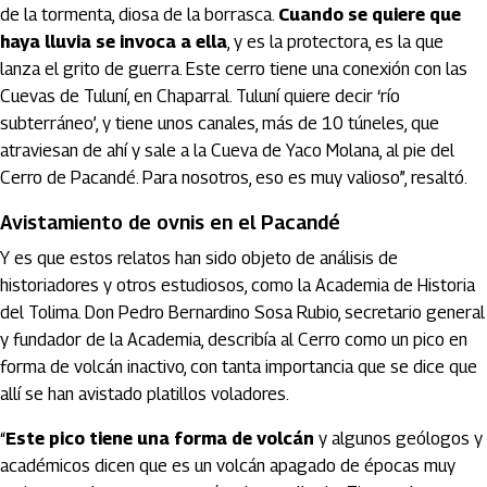
de la tormenta, diosa de la borrasca.
Cuando se quiere que
haya lluvia se invoca a ella
, y es la protectora, es la que
lanza el grito de guerra. Este cerro tiene una conexión con las
Cuevas de Tuluní, en Chaparral. Tuluní quiere decir ‘río
subterráneo’, y tiene unos canales, más de 10 túneles, que
atraviesan de ahí y sale a la Cueva de Yaco Molana, al pie del
Cerro de Pacandé. Para nosotros, eso es muy valioso”, resaltó.
Avistamiento de ovnis en el Pacandé
Y es que estos relatos han sido objeto de análisis de
historiadores y otros estudiosos, como la Academia de Historia
del Tolima. Don Pedro Bernardino Sosa Rubio, secretario general
y fundador de la Academia, describía al Cerro como un pico en
forma de volcán inactivo, con tanta importancia que se dice que
allí se han avistado platillos voladores.
“
Este pico tiene una forma de volcán
y algunos geólogos y
académicos dicen que es un volcán apagado de épocas muy