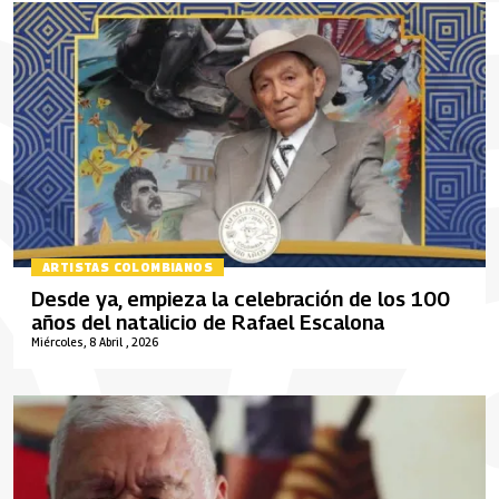
ARTISTAS COLOMBIANOS
Desde ya, empieza la celebración de los 100
años del natalicio de Rafael Escalona
Miércoles, 8 Abril , 2026