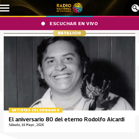
Pasar al contenido principal
ESCUCHAR EN VIVO
NATALICIO
ARTISTAS COLOMBIANOS
El aniversario 80 del eterno Rodolfo Aicardi
Sábado, 16 Mayo , 2026