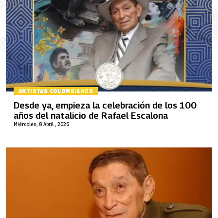
ARTISTAS COLOMBIANOS
Desde ya, empieza la celebración de los 100
años del natalicio de Rafael Escalona
Miércoles, 8 Abril , 2026