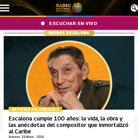
Pasar al contenido principal
ESCUCHAR EN VIVO
RAFAEL ESCALONA
ARTISTAS COLOMBIANOS
Escalona cumple 100 años: la vida, la obra y
las anécdotas del compositor que inmortalizó
al Caribe
Viernes, 29 Mayo , 2026