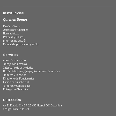
Institucional
Quiénes Somos
Misión y Visión
Objetivos y funciones
Normatividad
Políticas y Planes
Informes de Gestión
Manual de producción y estilo
Servicios
Atención al usuario
Trabaja con nosotros
Calendario de actividades
Buzón Peticiones, Quejas, Reclamos y Denuncias
Trámites y Servicios
Directorio de Funcionarios
Estado de su solicitud
Términos y Condiciones
Entrega de Obsequios
DIRECCIÓN
Av. El Dorado Cr.45 # 26 - 33 Bogotá D.C. Colombia.
Código Postal: 111321