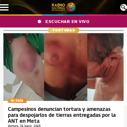
Pasar al contenido principal
ESCUCHAR EN VIVO
TORTURAS
MI PAÍS
Campesinos denuncian tortura y amenazas
para despojarlos de tierras entregadas por la
ANT en Meta
Viernes, 26 Junio , 2026