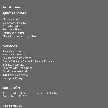
Institucional
Quiénes Somos
Misión y Visión
Objetivos y funciones
Normatividad
Políticas y Planes
Informes de Gestión
Manual de producción y estilo
Servicios
Atención al usuario
Trabaja con nosotros
Calendario de actividades
Buzón Peticiones, Quejas, Reclamos y Denuncias
Trámites y Servicios
Directorio de Funcionarios
Estado de su solicitud
Términos y Condiciones
Entrega de Obsequios
DIRECCIÓN
Av. El Dorado Cr.45 # 26 - 33 Bogotá D.C. Colombia.
Código Postal: 111321
TELÉFONOS