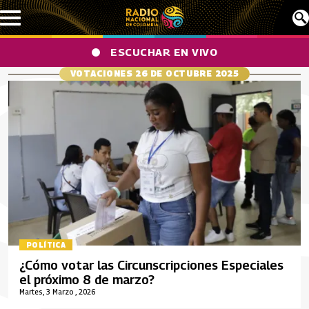
Pasar al contenido principal
ESCUCHAR EN VIVO
VOTACIONES 26 DE OCTUBRE 2025
POLÍTICA
¿Cómo votar las Circunscripciones Especiales
el próximo 8 de marzo?
Martes, 3 Marzo , 2026