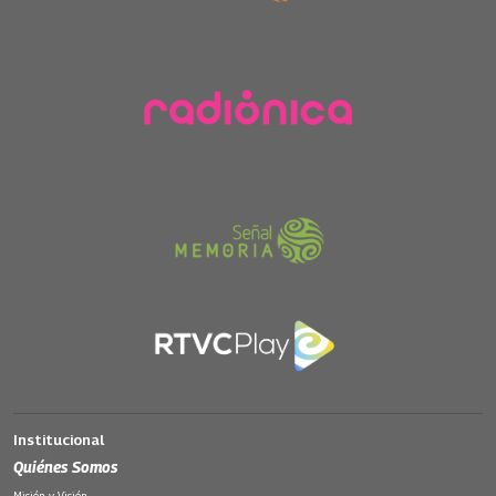
Institucional
Quiénes Somos
Misión y Visión