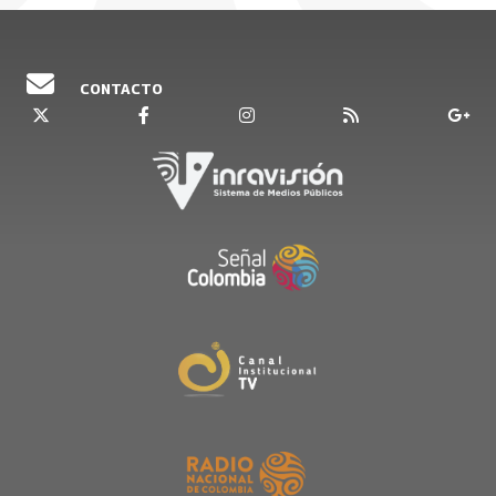
continente americano.
CONTACTO