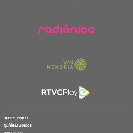
Institucional
Quiénes Somos
Misión y Visión