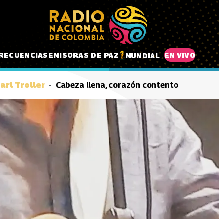
RECUENCIAS
EMISORAS DE PAZ
EN VIVO
MUNDIAL
arl Troller
Cabeza llena, corazón contento