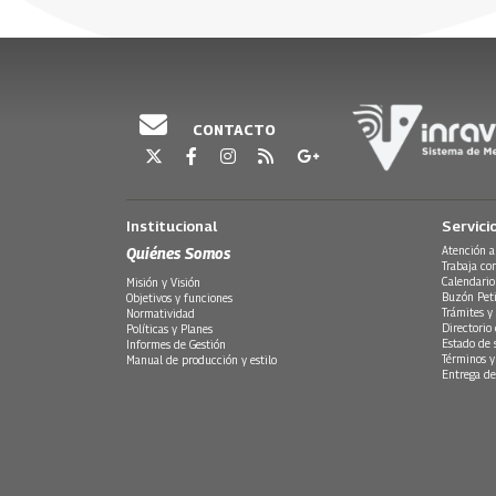
20 Diciembre, 2017
CONTACTO
Institucional
Servici
Quiénes Somos
Atención a
Trabaja co
Calendario
Misión y Visión
Buzón Peti
Objetivos y funciones
Trámites y 
Normatividad
Directorio
Políticas y Planes
Estado de 
Informes de Gestión
Términos y
Manual de producción y estilo
Entrega de