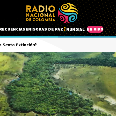
RECUENCIAS
EMISORAS DE PAZ
EN VIVO
MUNDIAL
a Sexta Extinción?