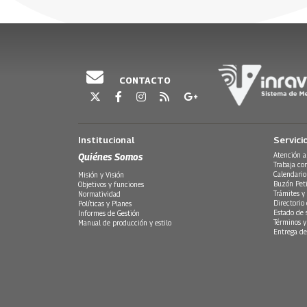
20 Diciembre, 2017
CONTACTO
Institucional
Servici
Quiénes Somos
Atención a
Trabaja co
Calendario
Misión y Visión
Buzón Peti
Objetivos y funciones
Trámites y 
Normatividad
Directorio
Políticas y Planes
Estado de 
Informes de Gestión
Términos y
Manual de producción y estilo
Entrega de