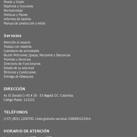
Misión y Visión
Objetivos y funciones
Normatividad
Políticas y Planes
Informes de Gestión
Manual de producción y estilo
Servicios
Atención al usuario
Trabaja con nosotros
Calendario de actividades
Buzón Peticiones, Quejas, Reclamos y Denuncias
Trámites y Servicios
Directorio de Funcionarios
Estado de su solicitud
Términos y Condiciones
Entrega de Obsequios
DIRECCIÓN
Av. El Dorado Cr.45 # 26 - 33 Bogotá D.C. Colombia.
Código Postal: 111321
TELÉFONOS
(+57) (601) 2200700. Línea gratuita nacional: 018000123414
HORARIO DE ATENCIÓN