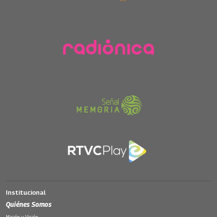
Historias de Onda Larga, en diálogo con el
sanandresano Gonzalo Arturo Peñuela, llama la
atención sobre los cambios y dinámicas que se
desataron tras esa visita de Rojas, en 1953. Con
la ayuda de documentos sonoros que se
registraron el momento, los oyentes podrán
conocer potentes perspectivas de la historia de
este importante territorio.
Institucional
Quiénes Somos
Misión y Visión