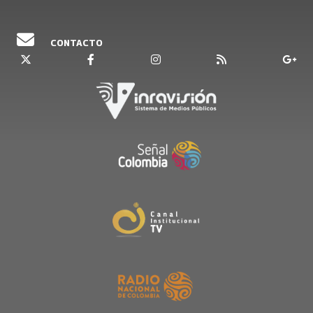
pacificación y control político. Rojas Pinilla se
inserta en un contexto que él mismo pretende
CONTACTO
moldear contando con el respaldo de
buena parte de las élites y de amplios sectores
populares. Los detalles de la preparación de
golpe y de la manera como será recibido están
aquí, contados en Historias de Onda Larga.