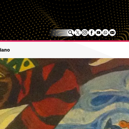
biano