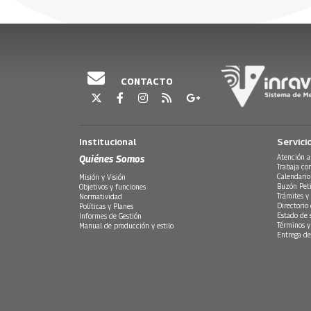
07 Mayo, 2016
CONTACTO
Institucional
Servici
Quiénes Somos
Atención a
Trabaja co
Calendario
Misión y Visión
Buzón Peti
Objetivos y funciones
Trámites y 
Normatividad
Directorio
Políticas y Planes
Estado de 
Informes de Gestión
Términos y
Manual de producción y estilo
Entrega de