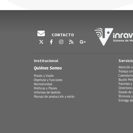
CONTACTO
Institucional
Servici
Quiénes Somos
Atención a
Trabaja co
Calendario
Misión y Visión
Buzón Peti
Objetivos y funciones
Trámites y 
Normatividad
Directorio
Políticas y Planes
Estado de 
Informes de Gestión
Términos y
Manual de producción y estilo
Entrega de