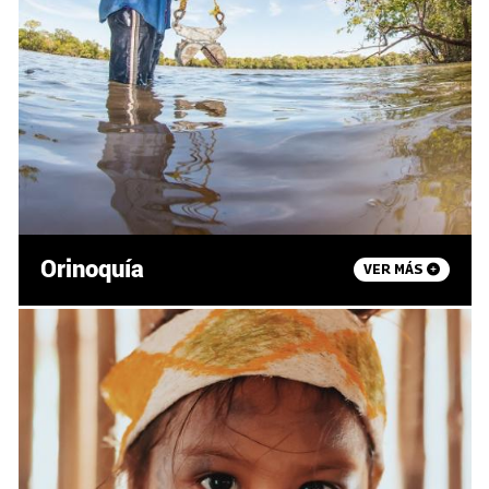
Orinoquía
VER MÁS