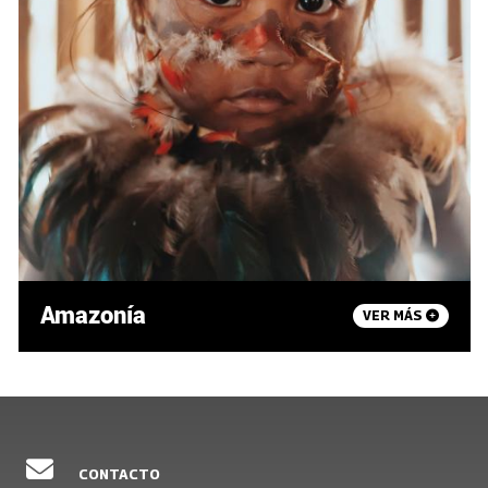
Amazonía
VER MÁS
CONTACTO