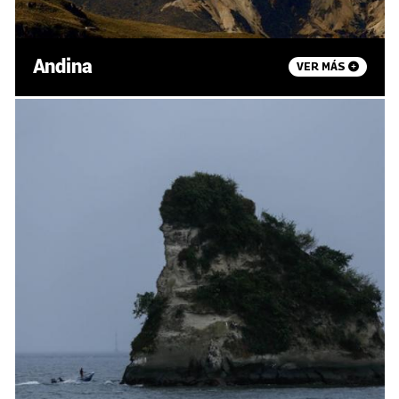
Andina
VER MÁS