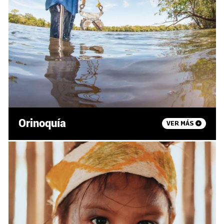
Orinoquía
VER MÁS