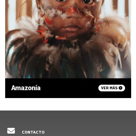
Amazonía
VER MÁS
CONTACTO