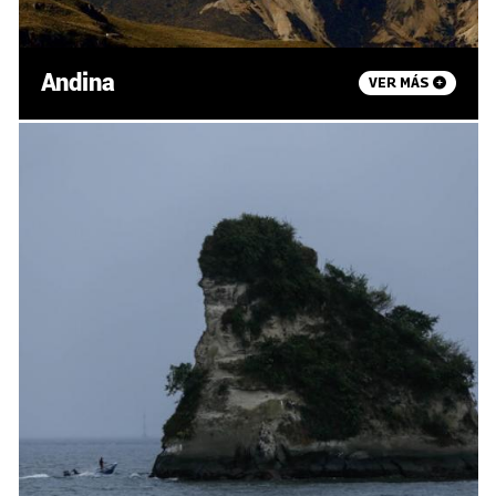
Andina
VER MÁS