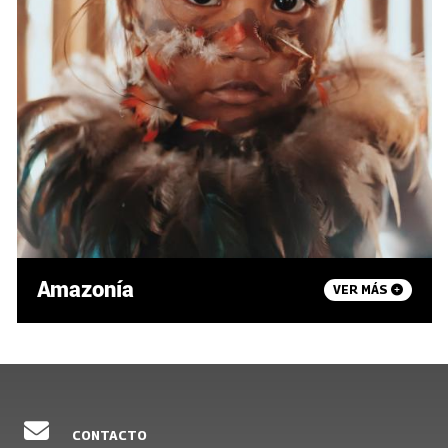
Amazonía
VER MÁS
CONTACTO