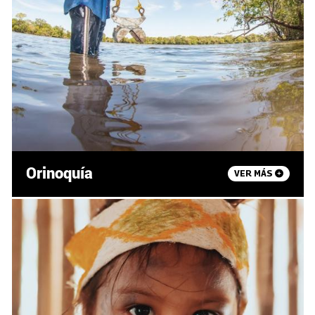
Orinoquía
VER MÁS