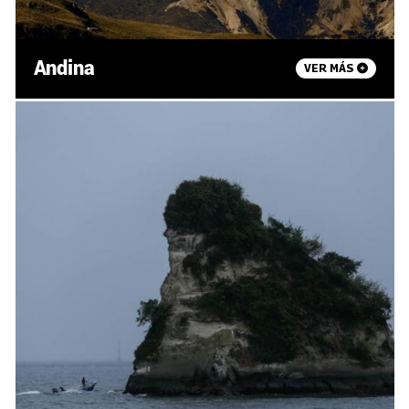
Andina
VER MÁS