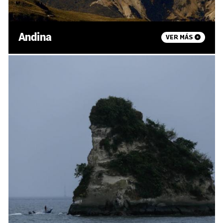
Andina
VER MÁS