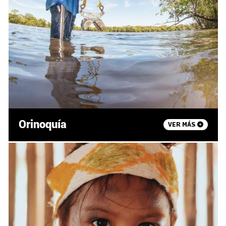
Orinoquía
VER MÁS