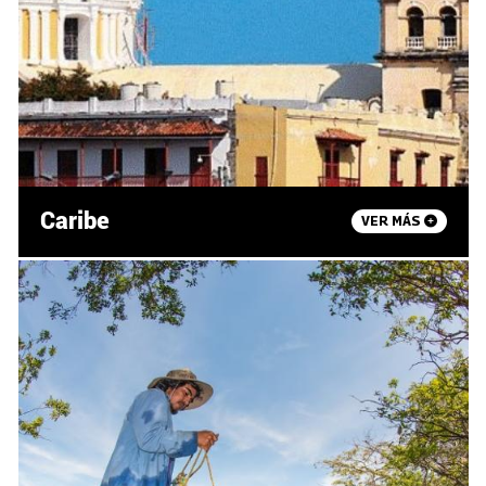
Caribe
VER MÁS