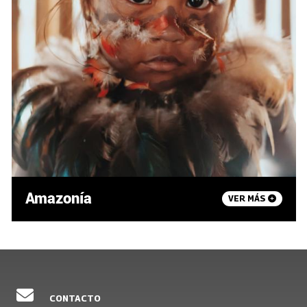
Amazonía
VER MÁS
CONTACTO