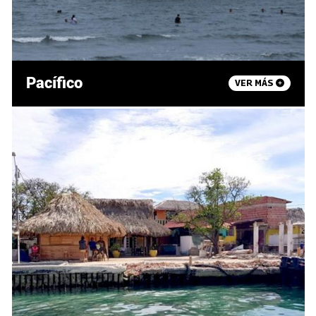
Pacífico
VER MÁS