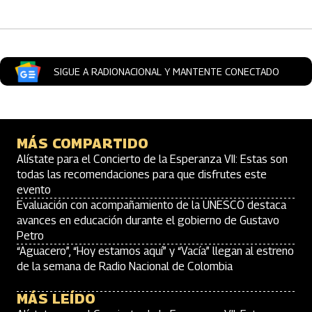
SIGUE A RADIONACIONAL Y MANTENTE CONECTADO
MÁS COMPARTIDO
Alístate para el Concierto de la Esperanza VII: Estas son
todas las recomendaciones para que disfrutes este
evento
Evaluación con acompañamiento de la UNESCO destaca
avances en educación durante el gobierno de Gustavo
Petro
“Aguacero”, “Hoy estamos aquí” y “Vacía” llegan al estreno
de la semana de Radio Nacional de Colombia
MÁS LEÍDO