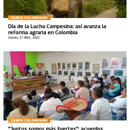
CAMPO COLOMBIANO
Día de la Lucha Campesina: así avanza la
reforma agraria en Colombia
Jueves, 17 Abril , 2025
CAMPO COLOMBIANO
"Juntos somos más fuertes": acuerdos