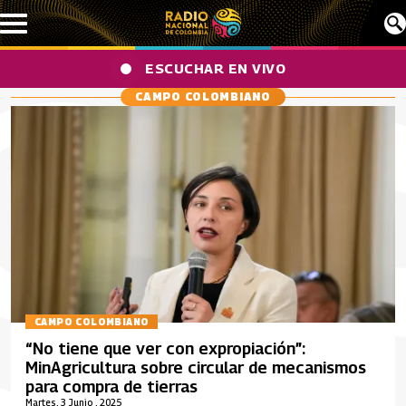
Pasar al contenido principal
ESCUCHAR EN VIVO
CAMPO COLOMBIANO
CAMPO COLOMBIANO
“No tiene que ver con expropiación”:
MinAgricultura sobre circular de mecanismos
para compra de tierras
Martes, 3 Junio , 2025