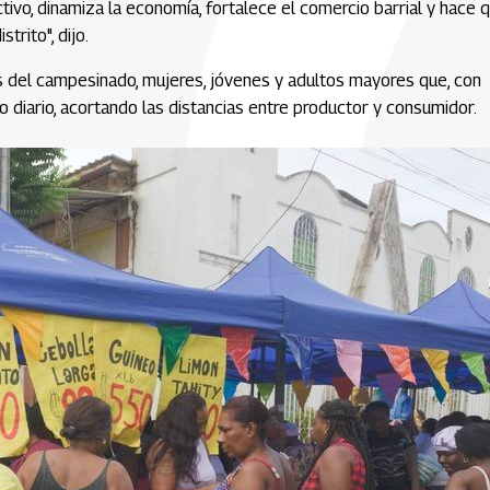
ivo, dinamiza la economía, fortalece el comercio barrial y hace 
trito", dijo.
es del campesinado, mujeres, jóvenes y adultos mayores que, con
jo diario, acortando las distancias entre productor y consumidor.