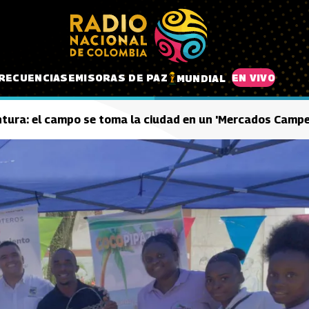
RECUENCIAS
EMISORAS DE PAZ
EN VIVO
MUNDIAL
tura: el campo se toma la ciudad en un 'Mercados Campe