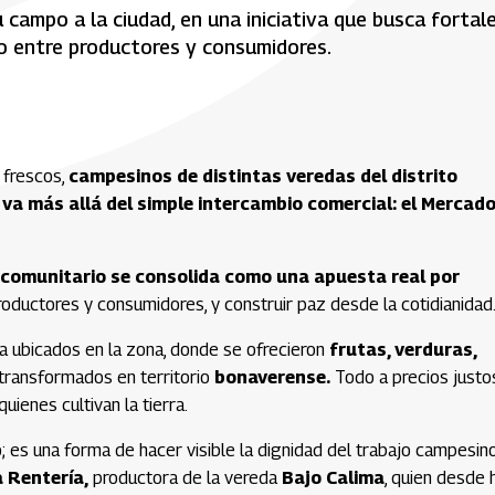
campo a la ciudad, en una iniciativa que busca fortal
cto entre productores y consumidores.
 frescos,
campesinos de distintas veredas del distrito
e va más allá del simple intercambio comercial: el Mercad
 comunitario se consolida como una apuesta real por
productores y consumidores, y construir paz desde la cotidianidad
a ubicados en la zona, donde se ofrecieron
frutas, verduras,
 transformados en territorio
bonaverense.
Todo a precios justos
ienes cultivan la tierra.
; es una forma de hacer visible la dignidad del trabajo campesin
 Rentería,
productora de la vereda
Bajo Calima
, quien desde 