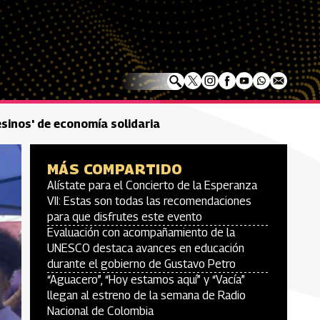
sinos' de economía solidaria
MÁS COMPARTIDO
Alístate para el Concierto de la Esperanza
VII: Estas son todas las recomendaciones
para que disfrutes este evento
Evaluación con acompañamiento de la
UNESCO destaca avances en educación
durante el gobierno de Gustavo Petro
“Aguacero”, “Hoy estamos aquí” y “Vacía”
llegan al estreno de la semana de Radio
Nacional de Colombia