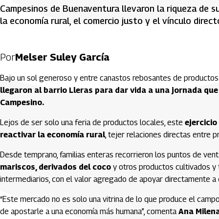
Campesinos de Buenaventura llevaron la riqueza de su 
la economía rural, el comercio justo y el vínculo dire
Por
Melser Suley García
Bajo un sol generoso y entre canastos rebosantes de productos
llegaron al barrio Lleras para dar vida a una jornada qu
Campesino.
Lejos de ser solo una feria de productos locales, este
ejercicio
reactivar la economía rural
, tejer relaciones directas entre 
Desde temprano, familias enteras recorrieron los puntos de vent
mariscos, derivados del coco
y otros productos cultivados y
intermediarios, con el valor agregado de apoyar directamente a qu
“Este mercado no es solo una vitrina de lo que produce el campo
de apostarle a una economía más humana”, comenta
Ana Milena