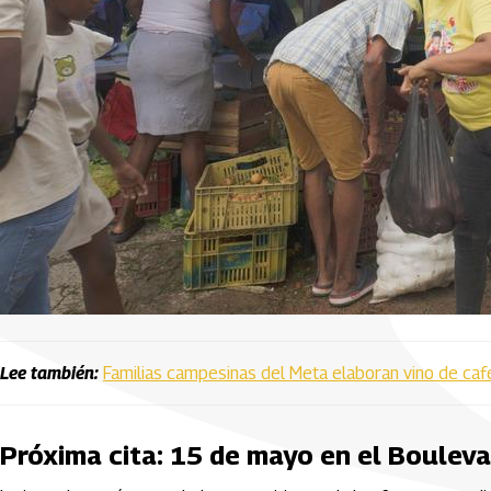
Lee también:
Familias campesinas del Meta elaboran vino de caf
Próxima cita: 15 de mayo en el Boulev