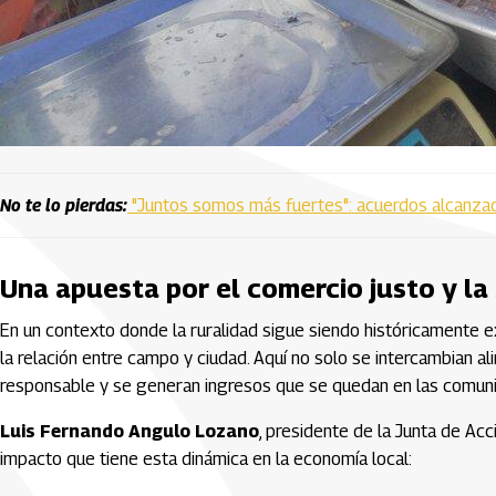
No te lo pierdas:
"Juntos somos más fuertes": acuerdos alcanza
Una apuesta por el comercio justo y la
En un contexto donde la ruralidad sigue siendo históricamente ex
la relación entre campo y ciudad. Aquí no solo se intercambian a
responsable y se generan ingresos que se quedan en las comun
Luis Fernando Angulo Lozano
, presidente de la Junta de Ac
impacto que tiene esta dinámica en la economía local: