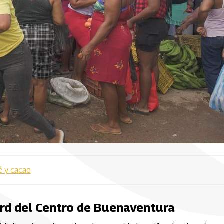
é y cacao
ard del Centro de Buenaventura