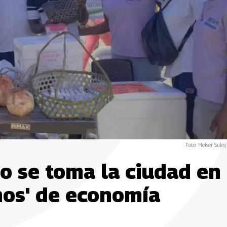
Foto: Melser Suley
o se toma la ciudad en
os' de economía