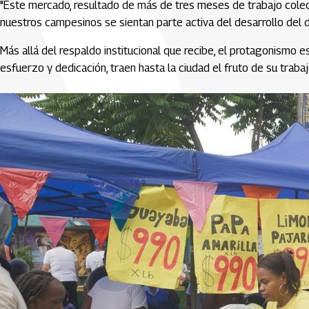
"Este mercado, resultado de más de tres meses de trabajo colect
nuestros campesinos se sientan parte activa del desarrollo del dis
Más allá del respaldo institucional que recibe, el protagonismo 
esfuerzo y dedicación, traen hasta la ciudad el fruto de su traba