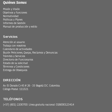
Quiénes Somos
Misión y Visión
Objetivos y funciones
Normatividad
Políticas y Planes
Informes de Gestión
Manual de producción y estilo
Servicios
Atención al usuario
Trabaja con nosotros
Calendario de actividades
Buzón Peticiones, Quejas, Reclamos y Denuncias
Trámites y Servicios
Directorio de Funcionarios
Estado de su solicitud
Términos y Condiciones
Entrega de Obsequios
DIRECCIÓN
Av. El Dorado Cr.45 # 26 - 33 Bogotá D.C. Colombia.
Código Postal: 111321
TELÉFONOS
(+57) (601) 2200700. Línea gratuita nacional: 018000123414