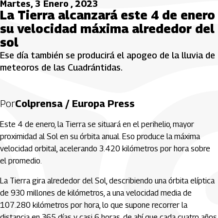
Martes, 3 Enero , 2023
La Tierra alcanzará este 4 de enero
su velocidad máxima alrededor del
sol
Ese día también se producirá el apogeo de la lluvia de
meteoros de las Cuadrántidas.
Por
Colprensa / Europa Press
Este 4 de enero, la Tierra se situará en el perihelio, mayor
proximidad al Sol en su órbita anual. Eso produce la máxima
velocidad orbital, acelerando 3.420 kilómetros por hora sobre
el promedio.
La Tierra gira alrededor del Sol, describiendo una órbita elíptica
de 930 millones de kilómetros, a una velocidad media de
107.280 kilómetros por hora, lo que supone recorrer la
distancia en 365 días y casi 6 horas, de ahí que cada cuatro años