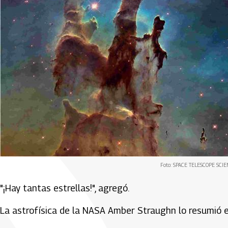
Foto: SPACE TELESCOPE SCIE
"¡Hay tantas estrellas!", agregó.
La astrofísica de la NASA Amber Straughn lo resumió en 