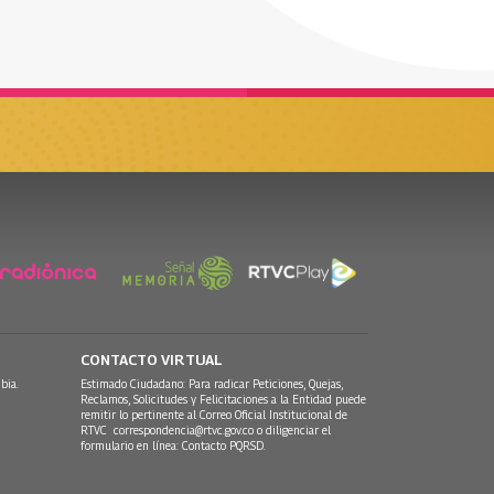
CONTACTO VIRTUAL
bia.
Estimado Ciudadano: Para radicar Peticiones, Quejas,
Reclamos, Solicitudes y Felicitaciones a la Entidad puede
remitir lo pertinente al Correo Oficial Institucional de
RTVC
correspondencia@rtvc.gov.co
o diligenciar el
formulario en línea:
Contacto PQRSD.