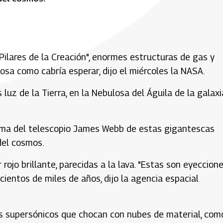
Pilares de la Creación", enormes estructuras de gas y
osa como cabría esperar, dijo el miércoles la NASA.
luz de la Tierra, en la Nebulosa del Águila de la galaxi
toma del telescopio James Webb de estas gigantescas
del cosmos.
rojo brillante, parecidas a la lava. "Estas son eyeccion
ientos de miles de años, dijo la agencia espacial
os supersónicos que chocan con nubes de material, com