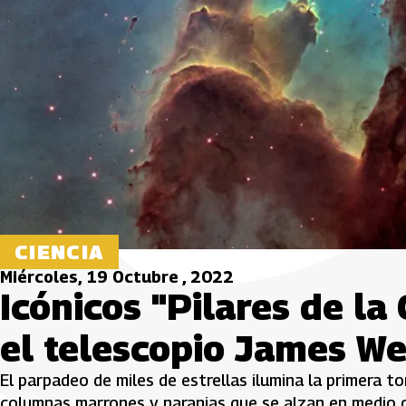
CIENCIA
Miércoles, 19 Octubre , 2022
Icónicos "Pilares de la
el telescopio James W
El parpadeo de miles de estrellas ilumina la primera
columnas marrones y naranjas que se alzan en medio 