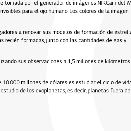
fue tomada por el generador de imágenes NIRCam del W
invisibles para el ojo humano. Los colores de la imagen
gadores a renovar sus modelos de formación de estrell
as recién formadas, junto con las cantidades de gas y
lizando sus observaciones a 1,5 millones de kilómetros
 10.000 millones de dólares es estudiar el ciclo de vid
l estudio de los exoplanetas, es decir, planetas fuera de