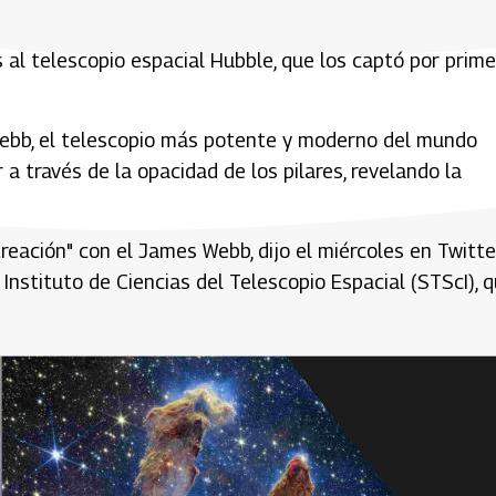
s al telescopio espacial Hubble, que los captó por prime
Webb, el telescopio más potente y moderno del mundo
a través de la opacidad de los pilares, revelando la
Creación" con el James Webb, dijo el miércoles en Twitte
Instituto de Ciencias del Telescopio Espacial (STScI), 