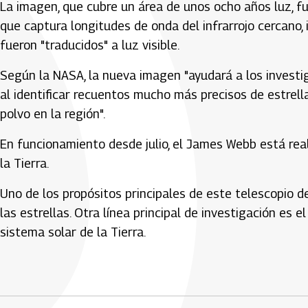
La imagen, que cubre un área de unos ocho años luz, 
que captura longitudes de onda del infrarrojo cercano, 
fueron "traducidos" a luz visible.
Según la NASA, la nueva imagen "ayudará a los investi
al identificar recuentos mucho más precisos de estrell
polvo en la región".
En funcionamiento desde julio, el James Webb está rea
la Tierra.
Uno de los propósitos principales de este telescopio de
las estrellas. Otra línea principal de investigación es e
sistema solar de la Tierra.
Artículos Player