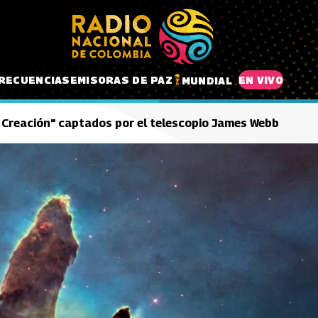
RECUENCIAS
EMISORAS DE PAZ
EN VIVO
MUNDIAL
la Creación" captados por el telescopio James Webb