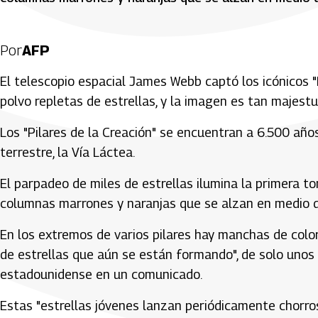
Por
AFP
El telescopio espacial James Webb captó los icónicos "
polvo repletas de estrellas, y la imagen es tan majestu
Los "Pilares de la Creación" se encuentran a 6.500 años 
terrestre, la Vía Láctea.
El parpadeo de miles de estrellas ilumina la primera 
columnas marrones y naranjas que se alzan en medio 
En los extremos de varios pilares hay manchas de color 
de estrellas que aún se están formando", de solo unos c
estadounidense en un comunicado.
Estas "estrellas jóvenes lanzan periódicamente chorr