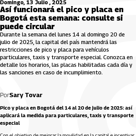
Domingo, 13 Julio , 2025
Así funcionará el pico y placa en
Bogotá esta semana: consulte si
puede circular
Durante la semana del lunes 14 al domingo 20 de
julio de 2025, la capital del país mantendrá las
restricciones de pico y placa para vehículos
particulares, taxis y transporte especial. Conozca en
detalle los horarios, las placas habilitadas cada día y
las sanciones en caso de incumplimiento.
Por
Sary Tovar
Pico y placa en Bogotá del 14 al 20 de julio de 2025: así
aplicará la medida para particulares, taxis y transporte
especial
Con el objetivo de mejorar la movilidad en la capital e incentivar