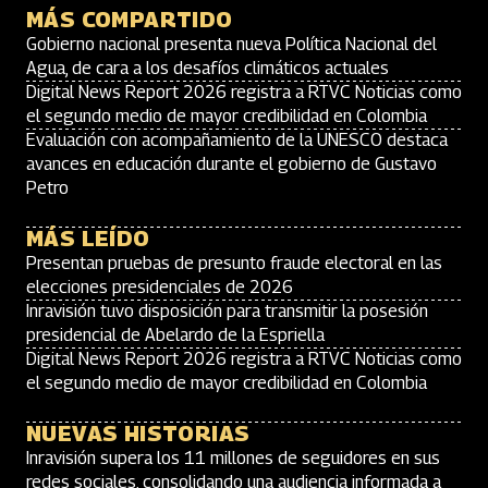
MÁS COMPARTIDO
Gobierno nacional presenta nueva Política Nacional del
Agua, de cara a los desafíos climáticos actuales
Digital News Report 2026 registra a RTVC Noticias como
el segundo medio de mayor credibilidad en Colombia
Evaluación con acompañamiento de la UNESCO destaca
avances en educación durante el gobierno de Gustavo
Petro
MÁS LEÍDO
Presentan pruebas de presunto fraude electoral en las
elecciones presidenciales de 2026
Inravisión tuvo disposición para transmitir la posesión
presidencial de Abelardo de la Espriella
Digital News Report 2026 registra a RTVC Noticias como
el segundo medio de mayor credibilidad en Colombia
NUEVAS HISTORIAS
Inravisión supera los 11 millones de seguidores en sus
redes sociales, consolidando una audiencia informada a