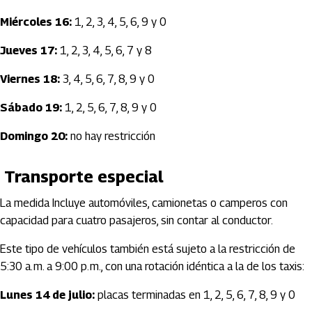
Miércoles 16:
1, 2, 3, 4, 5, 6, 9 y 0
Jueves 17:
1, 2, 3, 4, 5, 6, 7 y 8
Viernes 18:
3, 4, 5, 6, 7, 8, 9 y 0
Sábado 19:
1, 2, 5, 6, 7, 8, 9 y 0
Domingo 20:
no hay restricción
Transporte especial
La medida Incluye automóviles, camionetas o camperos con
capacidad para cuatro pasajeros, sin contar al conductor.
Este tipo de vehículos también está sujeto a la restricción de
5:30 a. m. a 9:00 p. m., con una rotación idéntica a la de los taxis:
Lunes 14 de julio:
placas terminadas en 1, 2, 5, 6, 7, 8, 9 y 0