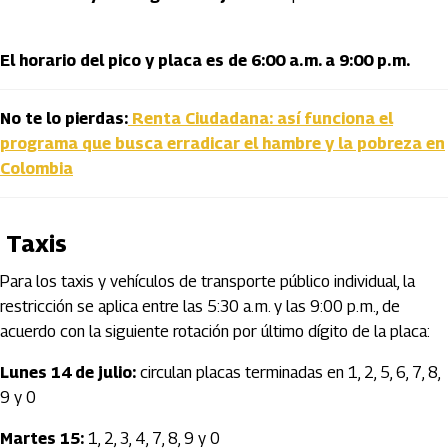
El horario del pico y placa es de 6:00 a. m. a 9:00 p. m.
No te lo pierdas:
Renta Ciudadana: así funciona el
programa que busca erradicar el hambre y la pobreza en
Colombia
Taxis
Para los taxis y vehículos de transporte público individual, la
restricción se aplica entre las 5:30 a. m. y las 9:00 p. m., de
acuerdo con la siguiente rotación por último dígito de la placa:
Lunes 14 de julio:
circulan placas terminadas en 1, 2, 5, 6, 7, 8,
9 y 0
Martes 15:
1, 2, 3, 4, 7, 8, 9 y 0