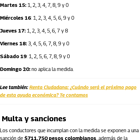
Martes 15:
1, 2, 3, 4, 7, 8, 9 y 0
Miércoles 16
: 1, 2, 3, 4, 5, 6, 9 y 0
Jueves 17:
1, 2, 3, 4, 5, 6, 7 y 8
Viernes 18:
3, 4, 5, 6, 7, 8, 9 y 0
Sábado 19
: 1, 2, 5, 6, 7, 8, 9 y 0
Domingo 20:
no aplica la medida.
Lee también:
Renta Ciudadana: ¿Cuándo será el próximo pago
de esta ayuda económica? Te contamos
Multa y sanciones
Los conductores que incumplan con la medida se exponen a una
sanción de
$711.750 pesos colombianos,
además de la