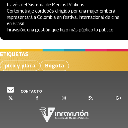
través del Sistema de Medios Públicos
Cortometraje cordobés dirigido por una mujer emberá
representará a Colombia en festival internacional de cine
en Brasil
Inravisión: una gestión que hizo más público lo público
ETIQUETAS
pico y placa
Bogota
CONTACTO