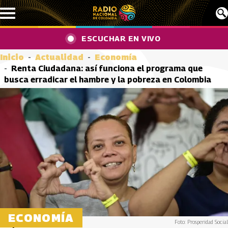
Pasar al contenido principal
ESCUCHAR EN VIVO
Inicio
Actualidad
Economía
Renta Ciudadana: así funciona el programa que
busca erradicar el hambre y la pobreza en Colombia
ECONOMÍA
Foto: Prosperidad Social