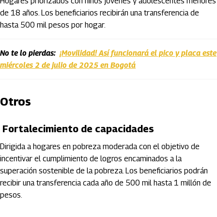
Hogares priorizados con niños jóvenes y adolescentes menores
de 18 años. Los beneficiarios recibirán una transferencia de
hasta 500 mil pesos por hogar.
No te lo pierdas:
¡Movilidad! Así funcionará el pico y placa este
miércoles 2 de julio de 2025 en Bogotá
Otros
Fortalecimiento de capacidades
Dirigida a hogares en pobreza moderada con el objetivo de
incentivar el cumplimiento de logros encaminados a la
superación sostenible de la pobreza. Los beneficiarios podrán
recibir una transferencia cada año de 500 mil hasta 1 millón de
pesos.