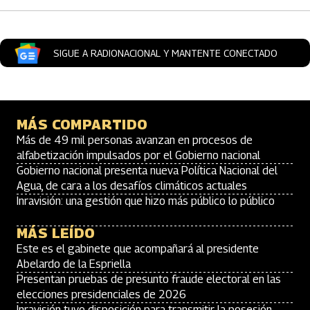
SIGUE A RADIONACIONAL Y MANTENTE CONECTADO
MÁS COMPARTIDO
Más de 49 mil personas avanzan en procesos de
alfabetización impulsados por el Gobierno nacional
Gobierno nacional presenta nueva Política Nacional del
Agua, de cara a los desafíos climáticos actuales
Inravisión: una gestión que hizo más público lo público
MÁS LEÍDO
Este es el gabinete que acompañará al presidente
Abelardo de la Espriella
Presentan pruebas de presunto fraude electoral en las
elecciones presidenciales de 2026
Inravisión tuvo disposición para transmitir la posesión