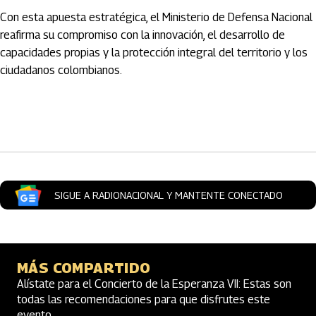
Con esta apuesta estratégica, el
Ministerio de Defensa Nacional
reafirma su compromiso con la innovación, el desarrollo de
capacidades propias y la protección integral del territorio y los
ciudadanos colombianos.
Artículos Player
SIGUE A RADIONACIONAL Y MANTENTE CONECTADO
MÁS COMPARTIDO
Alístate para el Concierto de la Esperanza VII: Estas son
todas las recomendaciones para que disfrutes este
evento