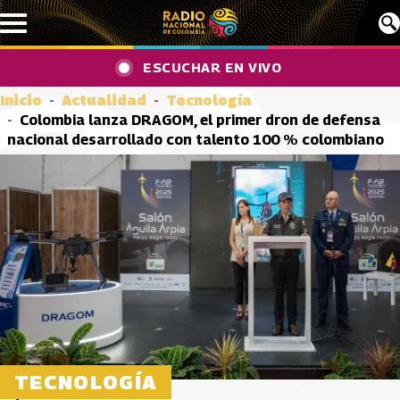
Pasar al contenido principal
ESCUCHAR EN VIVO
Inicio
Actualidad
Tecnología
Colombia lanza DRAGOM, el primer dron de defensa
nacional desarrollado con talento 100 % colombiano
TECNOLOGÍA