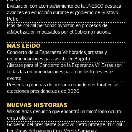
Evaluación con acompañamiento de la UNESCO destaca
avances en educación durante el gobierno de Gustavo
Petro
Más de 49 mil personas avanzan en procesos de
alfabetización impulsados por el Gobierno nacional
MÁS LEÍDO
Concierto de la Esperanza VII: horarios, artistas y
recomendaciones para asistir en Bogotá
Alístate para el Concierto de la Esperanza VII: Estas son
todas las recomendaciones para que disfrutes este
evento
Presentan pruebas de presunto fraude electoral en las
elecciones presidenciales de 2026
NUEVAS HISTORIAS
Wilson Arias denuncia que encontró un micrófono oculto
en su oficina
Gobierno del presidente Gustavo Petro protege 314 mil
hectáreas del páramo Cruz Verde-Sumapaz