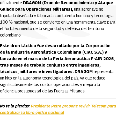
oficialmente
DRAGOM (Dron de Reconocimiento y Ataque
Guiado para Operaciones Militares),
una aeronave no
tripulada diseñada y fabricada con talento humano y tecnología
100 % nacional, que se convierte en una herramienta clave para
el fortalecimiento de la seguridad y defensa del territorio
colombiano.
Este dron táctico fue desarrollado por la Corporación
de la Industria Aeronáutica Colombiana (CIAC S.A.) y
lanzado en el marco de la Feria Aeronáutica F-AIR 2025,
tras meses de trabajo conjunto entre ingenieros,
técnicos, militares e investigadores.
DRAGOM
representa
un hito en la autonomía tecnológica del país, ya que reduce
significativamente los costos operacionales y mejora la
eficiencia presupuestal de las Fuerzas Militares.
No te lo pierdas:
Presidente Petro propone revivir Telecom para
centralizar la fibra óptica nacional