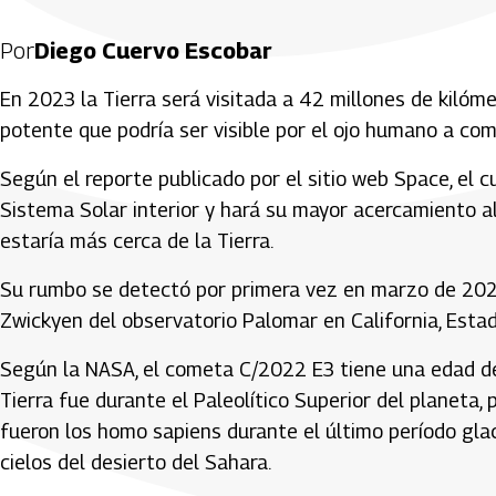
Por
Diego Cuervo Escobar
En 2023 la Tierra será visitada a 42 millones de kilóme
potente que podría ser visible por el ojo humano a co
Según el reporte publicado por el sitio web Space, el 
Sistema Solar interior y hará su mayor acercamiento al
estaría más cerca de la Tierra.
Su rumbo se detectó por primera vez en marzo de 2022
Zwickyen del observatorio Palomar en California, Esta
Según la NASA, el cometa C/2022 E3 tiene una edad de 
Tierra fue durante el Paleolítico Superior del planeta,
fueron los homo sapiens durante el último período glaci
cielos del desierto del Sahara.