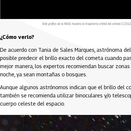
Este gráfico de la NASA muestra la trayectoria orbital del cometa C/20
¿Cómo verlo?
De acuerdo con Tania de Sales Marques, astrónoma del
posible predecir el brillo exacto del cometa cuando pas
mejor manera, los expertos recomiendan buscar zonas 
noche, ya sean montañas o bosques.
Aunque algunos astrónomos indican que el brillo del co
también se recomienda utilizar binoculares y/o telesco
cuerpo celeste del espacio.