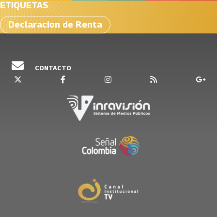
ETIQUETAS
Declaracion de Renta
CONTACTO