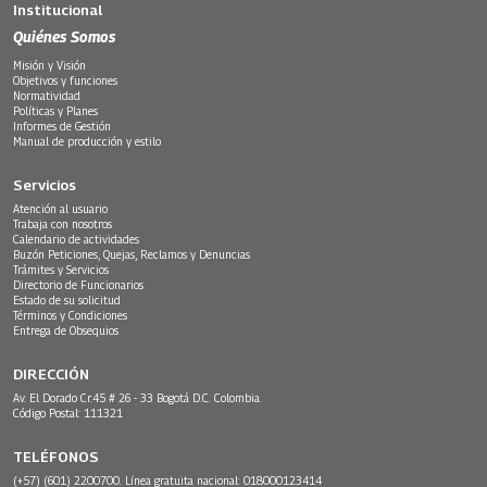
Institucional
Quiénes Somos
Misión y Visión
Objetivos y funciones
Normatividad
Políticas y Planes
Informes de Gestión
Manual de producción y estilo
Servicios
Atención al usuario
Trabaja con nosotros
Calendario de actividades
Buzón Peticiones, Quejas, Reclamos y Denuncias
Trámites y Servicios
Directorio de Funcionarios
Estado de su solicitud
Términos y Condiciones
Entrega de Obsequios
DIRECCIÓN
Av. El Dorado Cr.45 # 26 - 33 Bogotá D.C. Colombia.
Código Postal: 111321
TELÉFONOS
(+57) (601) 2200700. Línea gratuita nacional: 018000123414