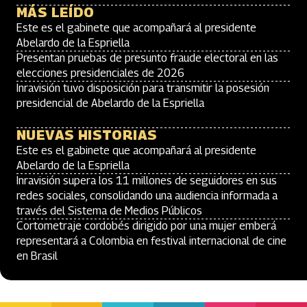
MÁS LEÍDO
Este es el gabinete que acompañará al presidente
Abelardo de la Espriella
Presentan pruebas de presunto fraude electoral en las
elecciones presidenciales de 2026
Inravisión tuvo disposición para transmitir la posesión
presidencial de Abelardo de la Espriella
NUEVAS HISTORIAS
Este es el gabinete que acompañará al presidente
Abelardo de la Espriella
Inravisión supera los 11 millones de seguidores en sus
redes sociales, consolidando una audiencia informada a
través del Sistema de Medios Públicos
Cortometraje cordobés dirigido por una mujer emberá
representará a Colombia en festival internacional de cine
en Brasil