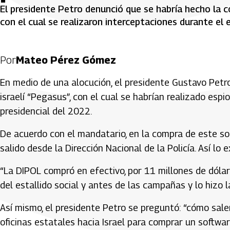
El presidente Petro denunció que se habría hecho la co
con el cual se realizaron interceptaciones durante el e
Por
Mateo Pérez Gómez
En medio de una alocución, el presidente Gustavo Petr
israelí “Pegasus”, con el cual se habrían realizado espi
presidencial del 2022.
De acuerdo con el mandatario, en la compra de este sof
salido desde la Dirección Nacional de la Policía. Así lo
“La DIPOL compró en efectivo, por 11 millones de dólare
del estallido social y antes de las campañas y lo hizo l
Así mismo, el presidente Petro se preguntó: “cómo sale
oficinas estatales hacia Israel para comprar un softwar