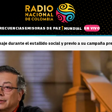
RECUENCIAS
EMISORAS DE PAZ
EN VIVO
MUNDIAL
aje durante el estallido social y previo a su campaña pr