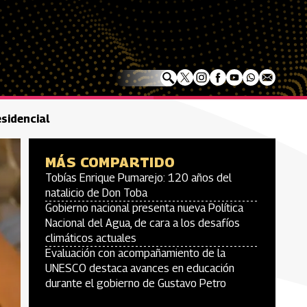
esidencial
MÁS COMPARTIDO
Tobías Enrique Pumarejo: 120 años del
natalicio de Don Toba
Gobierno nacional presenta nueva Política
Nacional del Agua, de cara a los desafíos
climáticos actuales
Evaluación con acompañamiento de la
UNESCO destaca avances en educación
durante el gobierno de Gustavo Petro