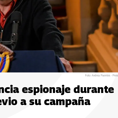
Foto: Andrea Puentes - Pres
ncia espionaje durante
revio a su campaña