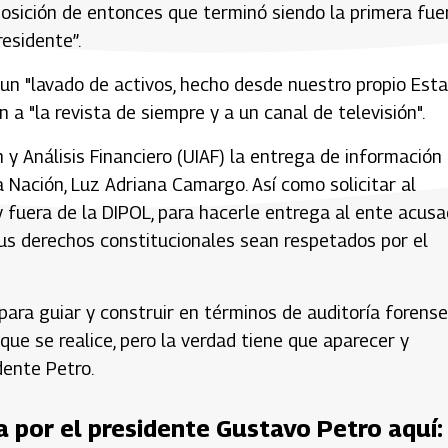
oposición de entonces que terminó siendo la primera fue
residente”.
un "lavado de activos, hecho desde nuestro propio Esta
a "la revista de siempre y a un canal de televisión".
 y Análisis Financiero (UIAF) la entrega de información
la Nación, Luz Adriana Camargo. Así como solicitar al
 fuera de la DIPOL, para hacerle entrega al ente acusa
sus derechos constitucionales sean respetados por el
para guiar y construir en términos de auditoría forense
 que se realice, pero la verdad tiene que aparecer y
idente Petro.
a por el presidente Gustavo Petro aquí