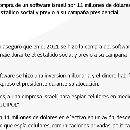
mpra de un software israelí por 11 millones de dólares
stallido social y previo a su campaña presidencial.
o aseguró que en el 2021 se hizo la compra del softwa
onaje durante el estallido social y previo a su campaña
tware se hizo una inversión millonaria y el dinero habr
 expresó el presidente durante su alocución:
s, a una empresa israelí, para espiar celulares en medi
a DIPOL”.
n 11 millones de dólares en efectivo, en un avión, desd
e que espía celulares, comunicaciones privadas, política