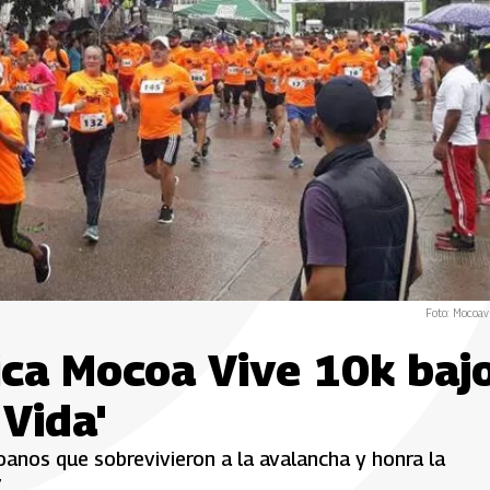
Foto: Mocoa
tica Mocoa Vive 10k baj
Vida'
anos que sobrevivieron a la avalancha y honra la
.