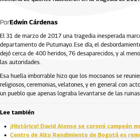
Por
Edwin Cárdenas
El 31 de marzo de 2017 una tragedia inesperada marcó 
departamento de Putumayo. Ese día, el desbordamiento
dejó cerca de 400 heridos, 76 desaparecidos, y al men
las autoridades.
Esa huella imborrable hizo que los mocoanos se reuni
religiosos, ceremonias, velatones, y en general con act
un pueblo que apenas lograba levantarse de las ruinas
Lee también
¡Histórico! David Alonso se coronó campeón m
Centro de Alto Rendimiento de Bogotá es remo