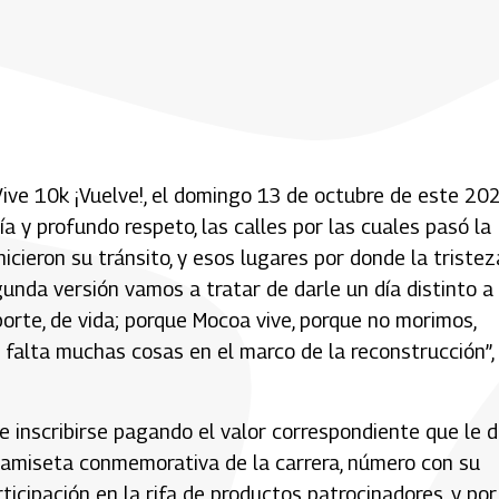
ive 10k ¡Vuelve!, el domingo 13 de octubre de este 202
ía y profundo respeto, las calles por las cuales pasó la
icieron su tránsito, y esos lugares por donde la tristez
gunda versión vamos a tratar de darle un día distinto a 
eporte, de vida; porque Mocoa vive, porque no morimos,
 falta muchas cosas en el marco de la reconstrucción”,
e inscribirse pagando el valor correspondiente que le 
, camiseta conmemorativa de la carrera, número con su
rticipación en la rifa de productos patrocinadores, y por