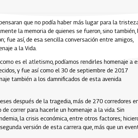
pensaran que no podía haber más lugar para la tristeza
mente la memoria de quienes se fueron, sino también, 
n; fue así, de esa sencilla conversación entre amigos,
naje a la Vida.
 como es el atletismo, podíamos rendirles homenaje a 
recidos, y fue así como el 30 de septiembre de 2017
enaje también a los damnificados de esta avenida
 meses después de la tragedia, más de 270 corredores e
 de correr para hacerle un homenaje a la vida. Sin
demia, la crisis económica, entre otros factores; hicier
a segunda versión de esta carrera que, más que un even