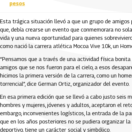
pesos
Esta trágica situación llevó a que un grupo de amigos 
que, debía crearse un evento que conmemorara no sola
vida y una nueva oportunidad para quienes sobreviviero
como nació la carrera atlética Mocoa Vive 10k, un Home
“Pensamos que a través de una actividad física bonita
amigos que se nos fueron para el cielo, a esos desapa
hicimos la primera versión de la carrera, como un hom
torrencial”, dice German Ortiz, organizador del evento.
En esa primera edición que se llevó a cabo justo seis
hombres y mujeres, jóvenes y adultos, aceptaron el reto
embargo, inconvenientes logísticos, la entrada de la pan
que en los años posteriores no se pudiera organizar l
deportivo, tiene un carácter social y simbólico.