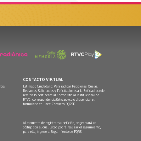
CONTACTO VIRTUAL
bia.
Estimado Ciudadano: Para radicar Peticiones, Quejas,
Reclamos, Solicitudes y Felicitaciones a la Entidad puede
remitir lo pertinente al Correo Oficial Institucional de
RTVC
correspondencia@rtvc.gov.co
o diligenciar el
formulario en línea:
Contacto PQRSD.
Al momento de registrar su petición, se generará un
código con el cual usted podrá realizar el seguimiento,
para ello, ingrese a:
Seguimiento de PQRS