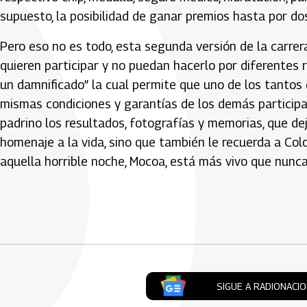
supuesto, la posibilidad de ganar premios hasta por do
Pero eso no es todo, esta segunda versión de la carrer
quieren participar y no puedan hacerlo por diferentes 
un damnificado” la cual permite que uno de los tantos 
mismas condiciones y garantías de los demás participa
padrino los resultados, fotografías y memorias, que d
homenaje a la vida, sino que también le recuerda a Co
aquella horrible noche, Mocoa, está más vivo que nunca
Artículos Player
SIGUE A RADIONACI