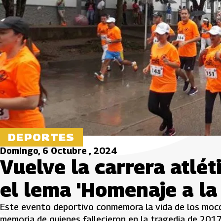
DEPORTES
Domingo, 6 Octubre , 2024
Vuelve la carrera atlé
el lema 'Homenaje a la 
Este evento deportivo conmemora la vida de los moco
memoria de quienes fallecieron en la tragedia de 2017