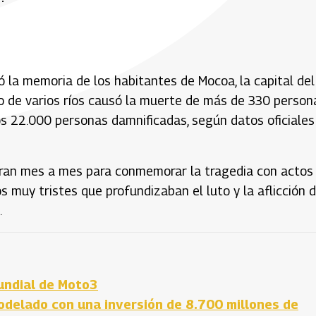
la memoria de los habitantes de Mocoa, la capital del
 de varios ríos causó la muerte de más de 330 persona
os 22.000 personas damnificadas, según datos oficiales
eran mes a mes para conmemorar la tragedia con actos
os muy tristes que profundizaban el luto y la aflicción 
.
undial de Moto3
delado con una inversión de 8.700 millones de