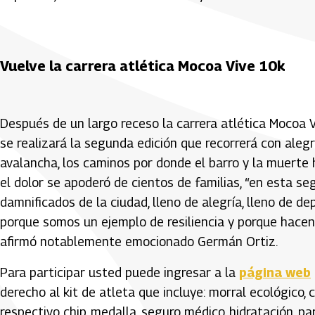
Vuelve la carrera atlética Mocoa Vive 10k
Después de un largo receso la carrera atlética Mocoa V
se realizará la segunda edición que recorrerá con alegr
avalancha, los caminos por donde el barro y la muerte h
el dolor se apoderó de cientos de familias, “en esta se
damnificados de la ciudad, lleno de alegría, lleno de d
porque somos un ejemplo de resiliencia y porque hacen
afirmó notablemente emocionado Germán Ortiz.
Para participar usted puede ingresar a la
página web
derecho al kit de atleta que incluye: morral ecológico
respectivo chip, medalla, seguro médico, hidratación, pa