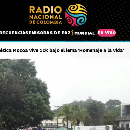
RECUENCIAS
EMISORAS DE PAZ
EN VIVO
MUNDIAL
lética Mocoa Vive 10k bajo el lema 'Homenaje a la Vida'