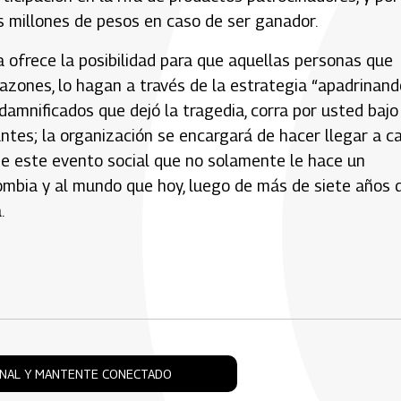
s millones de pesos en caso de ser ganador.
a ofrece la posibilidad para que aquellas personas que
razones, lo hagan a través de la estrategia “apadrinand
damnificados que dejó la tragedia, corra por usted bajo
ntes; la organización se encargará de hacer llegar a c
eje este evento social que no solamente le hace un
lombia y al mundo que hoy, luego de más de siete años 
.
ONAL Y MANTENTE CONECTADO