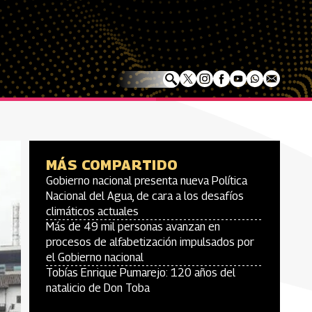
MÁS COMPARTIDO
Gobierno nacional presenta nueva Política
Nacional del Agua, de cara a los desafíos
climáticos actuales
Más de 49 mil personas avanzan en
procesos de alfabetización impulsados por
el Gobierno nacional
Tobías Enrique Pumarejo: 120 años del
natalicio de Don Toba