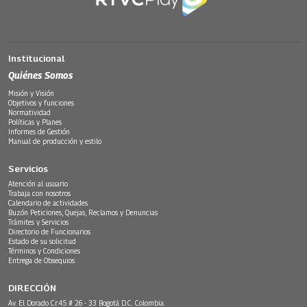
Institucional
Quiénes Somos
Misión y Visión
Objetivos y funciones
Normatividad
Políticas y Planes
Informes de Gestión
Manual de producción y estilo
Servicios
Atención al usuario
Trabaja con nosotros
Calendario de actividades
Buzón Peticiones, Quejas, Reclamos y Denuncias
Trámites y Servicios
Directorio de Funcionarios
Estado de su solicitud
Términos y Condiciones
Entrega de Obsequios
DIRECCIÓN
Av. El Dorado Cr.45 # 26 - 33 Bogotá D.C. Colombia.