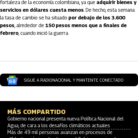
fortaleza de la economía colombiana, ya que
adquirir bienes y
servicios en dólares cuesta menos
. De hecho, esta semana
la tasa de cambio se ha situado
por debajo de los 3.600
pesos
, alrededor de
150 pesos menos que a finales de
febrero
, cuando inició la guerra.
Artículos Player
SIGUE A RADIONACIONAL Y MANTENTE CONECTADO
MÁS COMPARTIDO
Gobierno nacional presenta nueva Política Nacional del
Agua, de cara a los desafíos climáticos actuales
Más de 49 mil personas avanzan en procesos de