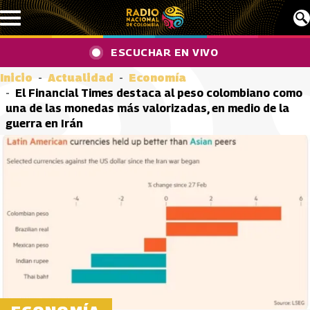
Pasar al contenido principal
ESCUCHAR EN VIVO
Inicio
Actualidad
Economía
El Financial Times destaca al peso colombiano como
una de las monedas más valorizadas, en medio de la
guerra en Irán