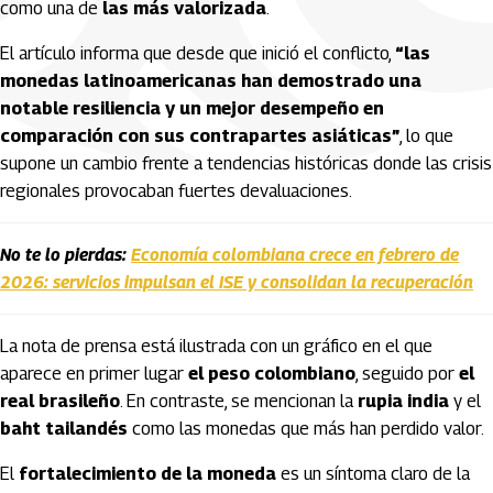
como una de
las más valorizada
.
El artículo informa que desde que inició el conflicto,
“las
monedas latinoamericanas han demostrado una
notable resiliencia y un mejor desempeño en
comparación con sus contrapartes asiáticas”
, lo que
supone un cambio frente a tendencias históricas donde las crisis
regionales provocaban fuertes devaluaciones.
No te lo pierdas:
Economía colombiana crece en febrero de
2026: servicios impulsan el ISE y consolidan la recuperación
La nota de prensa está ilustrada con un gráfico en el que
aparece en primer lugar
el peso colombiano
, seguido por
el
real brasileño
. En contraste, se mencionan la
rupia india
y el
baht tailandés
como las monedas que más han perdido valor.
El
fortalecimiento de la moneda
es un síntoma claro de la