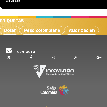
en Brasil
ETIQUETAS
Dolar
Peso colombiano
Valorización
CONTACTO