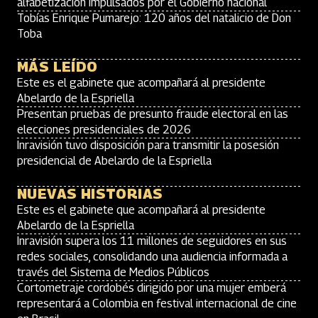
alfabetización impulsados por el Gobierno nacional
Tobías Enrique Pumarejo: 120 años del natalicio de Don
Toba
MÁS LEÍDO
Este es el gabinete que acompañará al presidente
Abelardo de la Espriella
Presentan pruebas de presunto fraude electoral en las
elecciones presidenciales de 2026
Inravisión tuvo disposición para transmitir la posesión
presidencial de Abelardo de la Espriella
NUEVAS HISTORIAS
Este es el gabinete que acompañará al presidente
Abelardo de la Espriella
Inravisión supera los 11 millones de seguidores en sus
redes sociales, consolidando una audiencia informada a
través del Sistema de Medios Públicos
Cortometraje cordobés dirigido por una mujer emberá
representará a Colombia en festival internacional de cine