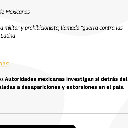
 de Mexicanos
ca militar y prohibicionista, llamada "guerra contra las
 Latina
2025
co.
Autoridades mexicanas investigan si detrás del
ladas a desapariciones y extorsiones en el país.