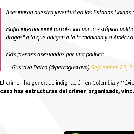
Asesinaron nuestra juventud en los Estados Unidos
Mafia internacional fortalecida por la estúpida politi
drogas" a la que obligan a la humanidad y a América
Más jovenes asesinados por una política…
— Gustavo Petro (@petrogustavo)
September 22, 
El crimen ha generado indignación en Colombia y Méxi
caso hay estructuras del crimen organizado, vincu
Artículos Player