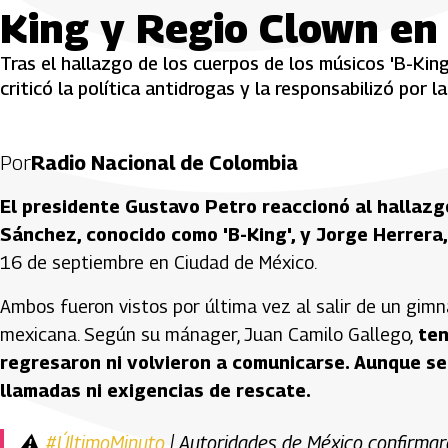
King y Regio Clown en
Tras el hallazgo de los cuerpos de los músicos 'B-Kin
criticó la política antidrogas y la responsabilizó por l
Por
Radio Nacional de Colombia
El presidente Gustavo Petro reaccionó al hallazg
Sánchez, conocido como 'B-King', y Jorge Herrera
16 de septiembre en Ciudad de México.
Ambos fueron vistos por última vez al salir de un gimna
mexicana. Según su mánager, Juan Camilo Gallego,
ten
regresaron ni volvieron a comunicarse. Aunque se 
llamadas ni exigencias de rescate.
⚠️
#ÚltimoMinuto
| Autoridades de México confirmaro