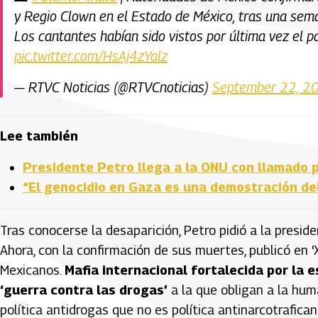
y Regio Clown en el Estado de México, tras una sem
Los cantantes habían sido vistos por última vez el 
pic.twitter.com/HsAj4zYalz
— RTVC Noticias (@RTVCnoticias)
September 22, 2
Lee también
Presidente Petro llega a la ONU con llamado p
“El genocidio en Gaza es una demostración del
Tras conocerse la desaparición, Petro pidió a la presid
Ahora, con la confirmación de sus muertes, publicó en 
Mexicanos.
Mafia internacional fortalecida por la e
‘guerra contra las drogas’
a la que obligan a la hu
política antidrogas que no es política antinarcotrafican