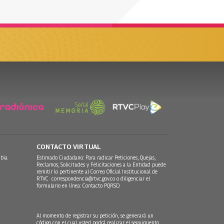
CONTACTO VIRTUAL
bia.
Estimado Ciudadano: Para radicar Peticiones, Quejas,
Reclamos, Solicitudes y Felicitaciones a la Entidad puede
remitir lo pertinente al Correo Oficial Institucional de
RTVC
correspondencia@rtvc.gov.co
o diligenciar el
formulario en línea:
Contacto PQRSD.
Al momento de registrar su petición, se generará un
código con el cual usted podrá realizar el seguimiento,