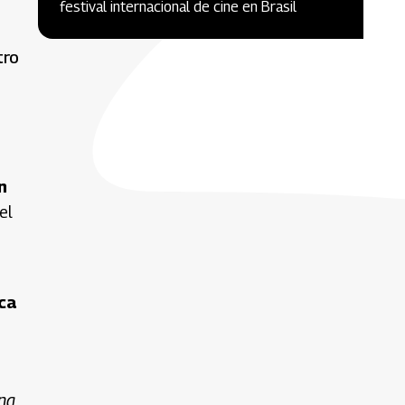
festival internacional de cine en Brasil
tro
n
el
ca
ing