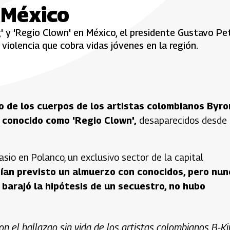
 México
g' y 'Regio Clown' en México, el presidente Gustavo Pe
a violencia que cobra vidas jóvenes en la región.
o de los cuerpos de los artistas colombianos Byro
, conocido como 'Regio Clown',
desaparecidos desde 
sio en Polanco, un exclusivo sector de la capital
ían previsto un almuerzo con conocidos, pero nun
barajó la hipótesis de un secuestro, no hubo
n el hallazgo sin vida de los artistas colombianos B-K