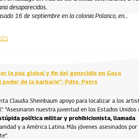
ana desaparecidos.
pasado 16 de septiembre en la colonia Polanco, en…
025
or la paz global y fin del genocidio en Gaza
 poder de la barbarie”: Pdte. Petro
enta Claudia Sheinbaum apoyo para localizar a los artist
'X': “Asesinaron nuestra juventud en los Estados Unidos
stúpida política militar y prohibicionista, llamada
manidad y a América Latina. Más jóvenes asesinados por
te”.