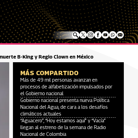
 muerte B-King y Regio Clown en México
MÁS COMPARTIDO
Más de 49 mil personas avanzan en
procesos de alfabetización impulsados por
el Gobierno nacional
Gobierno nacional presenta nueva Política
Nacional del Agua, de cara a los desafíos
climáticos actuales
“Aguacero”, “Hoy estamos aquí” y “Vacía”
llegan al estreno de la semana de Radio
Nacional de Colombia