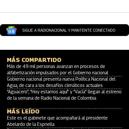
SIGUE A RADIONACIONAL Y MANTENTE CONECTADO
MÁS COMPARTIDO
Más de 49 mil personas avanzan en procesos de
alfabetización impulsados por el Gobierno nacional
Gobierno nacional presenta nueva Política Nacional del
Agua, de cara a los desafíos climáticos actuales
“Aguacero”, “Hoy estamos aquí” y “Vacía” llegan al estreno
de la semana de Radio Nacional de Colombia
MÁS LEÍDO
Este es el gabinete que acompañará al presidente
Abelardo de la Espriella