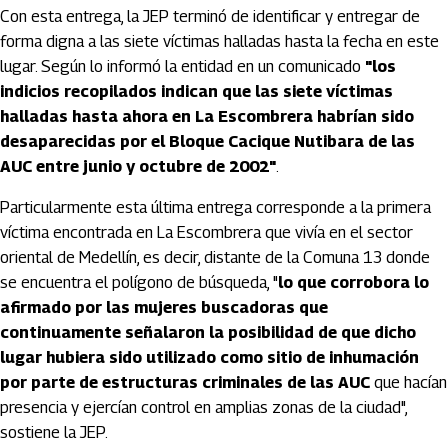
Con esta entrega, la JEP terminó de identificar y entregar de
forma digna a las siete víctimas halladas hasta la fecha en este
lugar. Según lo informó la entidad en un comunicado
"los
indicios recopilados indican que las siete víctimas
halladas hasta ahora en La Escombrera habrían sido
desaparecidas por el Bloque Cacique Nutibara de las
AUC entre junio y octubre de 2002"
.
Particularmente esta última entrega corresponde a la primera
víctima encontrada en La Escombrera que vivía en el sector
oriental de Medellín, es decir, distante de la Comuna 13 donde
se encuentra el polígono de búsqueda, "
lo que corrobora lo
afirmado por las mujeres buscadoras que
continuamente señalaron la posibilidad de que dicho
lugar hubiera sido utilizado como sitio de inhumación
por parte de estructuras criminales de las AUC
que hacían
presencia y ejercían control en amplias zonas de la ciudad",
sostiene la JEP.