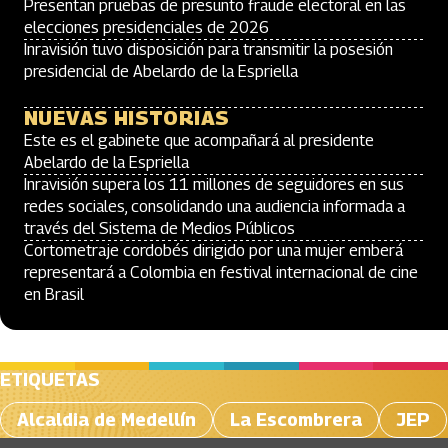
Presentan pruebas de presunto fraude electoral en las
elecciones presidenciales de 2026
Inravisión tuvo disposición para transmitir la posesión
presidencial de Abelardo de la Espriella
NUEVAS HISTORIAS
Este es el gabinete que acompañará al presidente
Abelardo de la Espriella
Inravisión supera los 11 millones de seguidores en sus
redes sociales, consolidando una audiencia informada a
través del Sistema de Medios Públicos
Cortometraje cordobés dirigido por una mujer emberá
representará a Colombia en festival internacional de cine
en Brasil
ETIQUETAS
Alcaldia de Medellín
La Escombrera
JEP