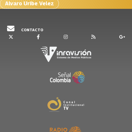
Alvaro Uribe Velez
CONTACTO