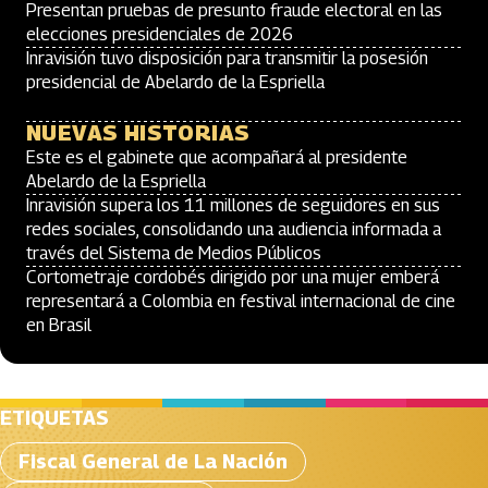
Presentan pruebas de presunto fraude electoral en las
elecciones presidenciales de 2026
Inravisión tuvo disposición para transmitir la posesión
presidencial de Abelardo de la Espriella
NUEVAS HISTORIAS
Este es el gabinete que acompañará al presidente
Abelardo de la Espriella
Inravisión supera los 11 millones de seguidores en sus
redes sociales, consolidando una audiencia informada a
través del Sistema de Medios Públicos
Cortometraje cordobés dirigido por una mujer emberá
representará a Colombia en festival internacional de cine
en Brasil
ETIQUETAS
Fiscal General de La Nación