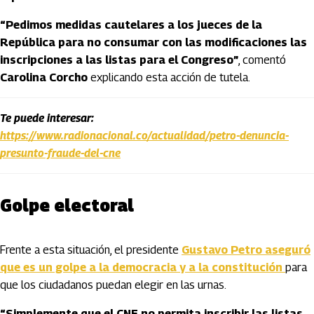
“Pedimos medidas cautelares a los jueces de la
República para no consumar con las modificaciones las
inscripciones a las listas para el Congreso”
, comentó
Carolina Corcho
explicando esta acción de tutela.
Te puede interesar:
https://www.radionacional.co/actualidad/petro-denuncia-
presunto-fraude-del-cne
Golpe electoral
Frente a esta situación, el presidente
Gustavo Petro aseguró
que es un golpe a la democracia y a la constitución
para
que los ciudadanos puedan elegir en las urnas.
“Simplemente que el CNE no permita inscribir las listas