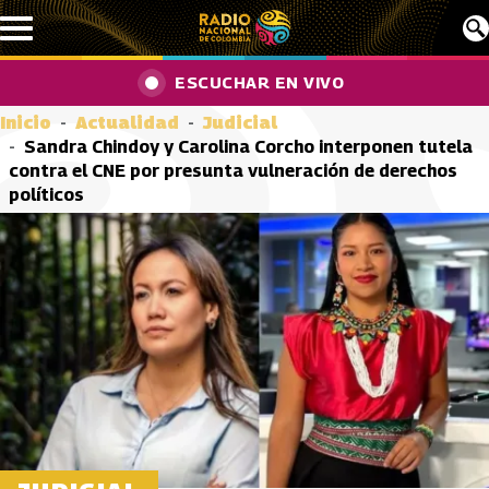
Pasar al contenido principal
ESCUCHAR EN VIVO
Inicio
Actualidad
Judicial
Sandra Chindoy y Carolina Corcho interponen tutela
contra el CNE por presunta vulneración de derechos
políticos