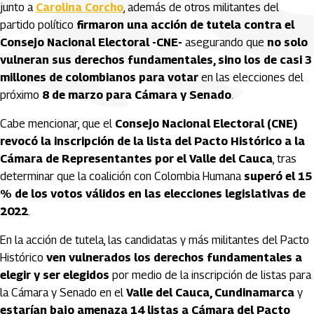
junto a
Carolina Corcho
, además de otros militantes del
partido político
firmaron una acción de tutela contra el
Consejo Nacional Electoral -CNE-
asegurando que
no solo
vulneran sus derechos fundamentales, sino los de casi 3
millones de colombianos para votar
en las elecciones del
próximo
8 de marzo para Cámara y Senado
.
Cabe mencionar, que el
Consejo Nacional Electoral (CNE)
revocó la inscripción de la lista del Pacto Histórico a la
Cámara de Representantes por el Valle del Cauca
, tras
determinar que la coalición con Colombia Humana
superó el 15
% de los votos válidos en las elecciones legislativas de
2022
.
En la acción de tutela, las candidatas y más militantes del Pacto
Histórico
ven vulnerados los derechos fundamentales a
elegir y ser elegidos
por medio de la inscripción de listas para
la Cámara y Senado en el
Valle del Cauca, Cundinamarca
y
estarían bajo amenaza 14 listas a Cámara del Pacto