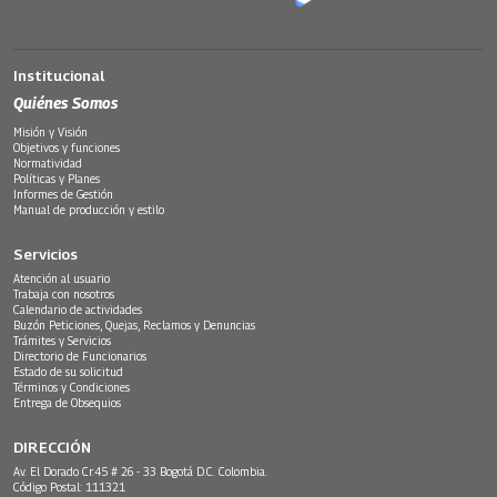
Institucional
Quiénes Somos
Misión y Visión
Objetivos y funciones
Normatividad
Políticas y Planes
Informes de Gestión
Manual de producción y estilo
Servicios
Atención al usuario
Trabaja con nosotros
Calendario de actividades
Buzón Peticiones, Quejas, Reclamos y Denuncias
Trámites y Servicios
Directorio de Funcionarios
Estado de su solicitud
Términos y Condiciones
Entrega de Obsequios
DIRECCIÓN
Av. El Dorado Cr.45 # 26 - 33 Bogotá D.C. Colombia.
Código Postal: 111321