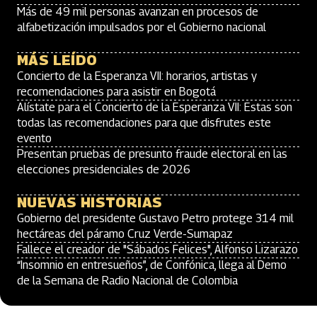
Más de 49 mil personas avanzan en procesos de
alfabetización impulsados por el Gobierno nacional
MÁS LEÍDO
Concierto de la Esperanza VII: horarios, artistas y
recomendaciones para asistir en Bogotá
Alístate para el Concierto de la Esperanza VII: Estas son
todas las recomendaciones para que disfrutes este
evento
Presentan pruebas de presunto fraude electoral en las
elecciones presidenciales de 2026
NUEVAS HISTORIAS
Gobierno del presidente Gustavo Petro protege 314 mil
hectáreas del páramo Cruz Verde-Sumapaz
Fallece el creador de "Sábados Felices", Alfonso Lizarazo
“Insomnio en entresueños”, de Confónica, llega al Demo
de la Semana de Radio Nacional de Colombia