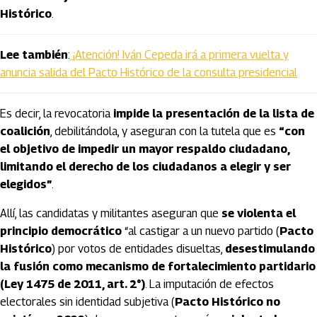
Histórico
.
Lee también
:
¡Atención! Iván Cepeda irá a primera vuelta y
anuncia salida del Pacto Histórico de la consulta presidencial
Es decir, la revocatoria
impide la presentación de la lista de
coalición
, debilitándola, y aseguran con la tutela que es
“con
el objetivo de impedir un mayor respaldo ciudadano,
limitando el derecho de los ciudadanos a elegir y ser
elegidos”
.
Allí, las candidatas y militantes aseguran que
se violenta el
principio democrático
“al castigar a un nuevo partido (
Pacto
Histórico
) por votos de entidades disueltas,
desestimulando
la fusión como mecanismo de fortalecimiento partidario
(Ley 1475 de 2011, art. 2°)
. La imputación de efectos
electorales sin identidad subjetiva (
Pacto Histórico no