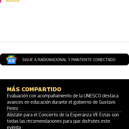
Artículos Player
SIGUE A RADIONACIONAL Y MANTENTE CONECTADO
MÁS COMPARTIDO
Evaluación con acompañamiento de la UNESCO destaca
avances en educación durante el gobierno de Gustavo
Petro
Alístate para el Concierto de la Esperanza VII: Estas son
todas las recomendaciones para que disfrutes este
evento