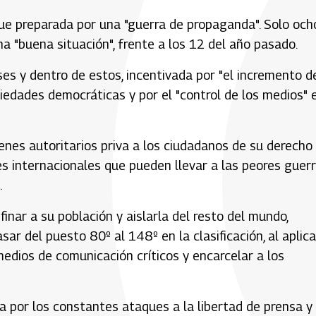
fue preparada por una "guerra de propaganda". Solo och
a "buena situación", frente a los 12 del año pasado.
ses y dentro de estos, incentivada por "el incremento d
ciedades democráticas y por el "control de los medios" 
nes autoritarios priva a los ciudadanos de su derecho 
s internacionales que pueden llevar a las peores guerr
.
nfinar a su población y aislarla del resto del mundo,
r del puesto 80º al 148º en la clasificación, al aplica
medios de comunicación críticos y encarcelar a los
a por los constantes ataques a la libertad de prensa y 