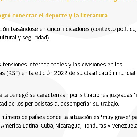
logró conectar el deporte y la literatura
ión, basándose en cinco indicadores (contexto político,
ultural y seguridad).
 tensiones internacionales y las divisiones en las
s (RSF) en la edición 2022 de su clasificación mundial
a la oenegé se caracterizan por situaciones juzgadas 
ertad de los periodistas al desempeñar su trabajo.
el número de países donde la situación es "muy grave" p
 América Latina: Cuba, Nicaragua, Honduras y Venezuela