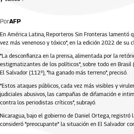
Por
AFP
En América Latina, Reporteros Sin Fronteras lamentó q
vez más venenoso y tóxico", en la edición 2022 de su cl
"La desconfianza en la prensa, alimentada por la retóri
estigmatizantes de los políticos", sobre todo en Brasil
El Salvador (112º), "ha ganado más terreno", precisó.
"Estos ataques públicos, cada vez más visibles y virul
judiciales abusivos, las campañas de difamación e intim
contra los periodistas críticos", subrayó.
Nicaragua, bajo el gobierno de Daniel Ortega, registró
consideró "preocupante" la situación en El Salvador con