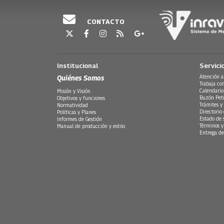
CONTACTO
Institucional
Servici
Quiénes Somos
Atención a
Trabaja co
Calendario
Misión y Visión
Buzón Peti
Objetivos y funciones
Trámites y 
Normatividad
Directorio
Políticas y Planes
Estado de 
Informes de Gestión
Términos y
Manual de producción y estilo
Entrega de