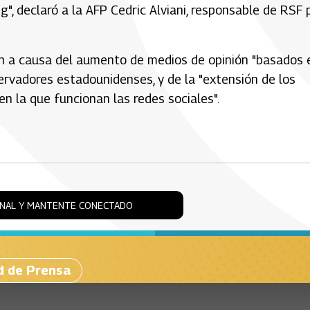
, declaró a la AFP Cedric Alviani, responsable de RSF 
en a causa del aumento de medios de opinión "basados 
ervadores estadounidenses, y de la "extensión de los
en la que funcionan las redes sociales".
ONAL Y MANTENTE CONECTADO
ad de Prensa