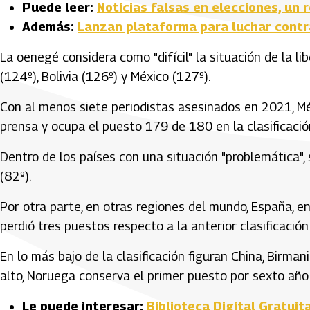
Puede leer:
Noticias falsas en elecciones, un 
Además:
Lanzan plataforma para luchar contra
La oenegé considera como "difícil" la situación de la 
(124º), Bolivia (126º) y México (127º).
Con al menos siete periodistas asesinados en 2021, Mé
prensa y ocupa el puesto 179 de 180 en la clasificació
Dentro de los países con una situación "problemática", s
(82º).
Por otra parte, en otras regiones del mundo, España, e
perdió tres puestos respecto a la anterior clasificación 
En lo más bajo de la clasificación figuran China, Birmani
alto, Noruega conserva el primer puesto por sexto año
Le puede interesar:
Biblioteca Digital Gratuit