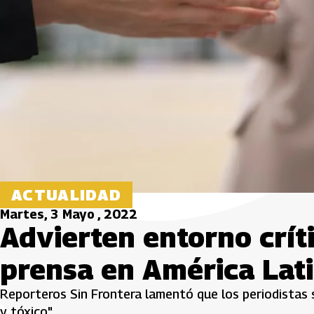
ACTUALIDAD
Martes, 3 Mayo , 2022
Advierten entorno críti
prensa en América Lat
Reporteros Sin Frontera lamentó que los periodistas
y tóxico".