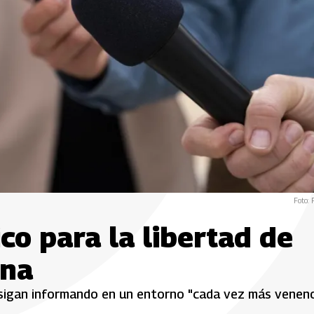
Foto: 
co para la libertad de
ina
 sigan informando en un entorno "cada vez más venen