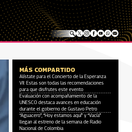
MÁS COMPARTIDO
Alístate para el Concierto de la Esperanza
VII: Estas son todas las recomendaciones
para que disfrutes este evento
Evaluación con acompañamiento de la
UNESCO destaca avances en educación
durante el gobierno de Gustavo Petro
“Aguacero”, “Hoy estamos aquí” y “Vacía”
llegan al estreno de la semana de Radio
Nacional de Colombia