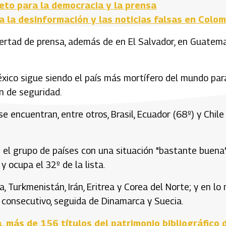
reto para la democracia y la prensa
 la desinformación y las noticias falsas en Colom
libertad de prensa, además de en El Salvador, en Guatem
xico sigue siendo el país más mortífero del mundo par
n de seguridad.
e encuentran, entre otros, Brasil, Ecuador (68º) y Chile
n el grupo de países con una situación "bastante buena"
y ocupa el 32º de la lista.
a, Turkmenistán, Irán, Eritrea y Corea del Norte; y en lo
 consecutivo, seguida de Dinamarca y Suecia.
a, más de 156 títulos del patrimonio bibliográfico 