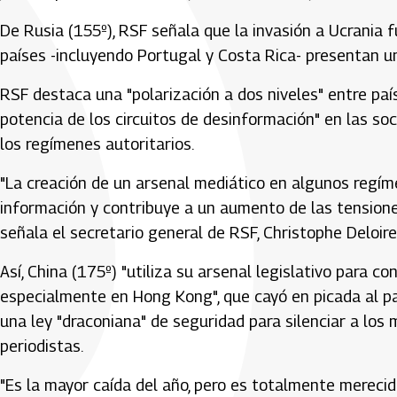
De Rusia (155º), RSF señala que la invasión a Ucrania 
países -incluyendo Portugal y Costa Rica- presentan un
RSF destaca una "polarización a dos niveles" entre paí
potencia de los circuitos de desinformación" en las so
los regímenes autoritarios.
"La creación de un arsenal mediático en algunos regíme
información y contribuye a un aumento de las tensione
señala el secretario general de RSF, Christophe Deloire
Así, China (175º) "utiliza su arsenal legislativo para co
especialmente en Hong Kong", que cayó en picada al pasa
una ley "draconiana" de seguridad para silenciar a los 
periodistas.
"Es la mayor caída del año, pero es totalmente merecid