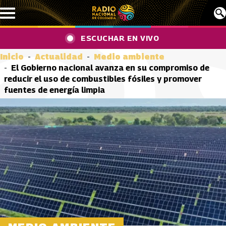
Pasar al contenido principal
ESCUCHAR EN VIVO
Inicio
Actualidad
Medio ambiente
El Gobierno nacional avanza en su compromiso de
reducir el uso de combustibles fósiles y promover
fuentes de energía limpia