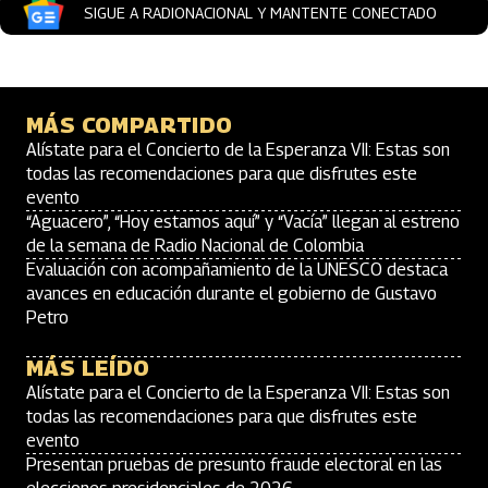
SIGUE A RADIONACIONAL Y MANTENTE CONECTADO
MÁS COMPARTIDO
Alístate para el Concierto de la Esperanza VII: Estas son
todas las recomendaciones para que disfrutes este
evento
“Aguacero”, “Hoy estamos aquí” y “Vacía” llegan al estreno
de la semana de Radio Nacional de Colombia
Evaluación con acompañamiento de la UNESCO destaca
avances en educación durante el gobierno de Gustavo
Petro
MÁS LEÍDO
Alístate para el Concierto de la Esperanza VII: Estas son
todas las recomendaciones para que disfrutes este
evento
Presentan pruebas de presunto fraude electoral en las