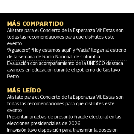
MÁS COMPARTIDO
Alístate para el Concierto de la Esperanza VII: Estas son
todas las recomendaciones para que disfrutes este
evento
“Aguacero”, “Hoy estamos aquí” y “Vacía” llegan al estreno
de la semana de Radio Nacional de Colombia
Evaluación con acompañamiento de la UNESCO destaca
avances en educación durante el gobierno de Gustavo
Petro
MÁS LEÍDO
Alístate para el Concierto de la Esperanza VII: Estas son
todas las recomendaciones para que disfrutes este
evento
Presentan pruebas de presunto fraude electoral en las
elecciones presidenciales de 2026
Inravisión tuvo disposición para transmitir la posesión