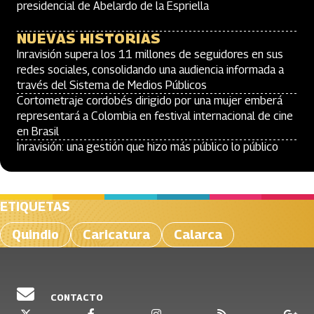
presidencial de Abelardo de la Espriella
NUEVAS HISTORIAS
Inravisión supera los 11 millones de seguidores en sus
redes sociales, consolidando una audiencia informada a
través del Sistema de Medios Públicos
Cortometraje cordobés dirigido por una mujer emberá
representará a Colombia en festival internacional de cine
en Brasil
Inravisión: una gestión que hizo más público lo público
ETIQUETAS
Quindio
Caricatura
Calarca
CONTACTO