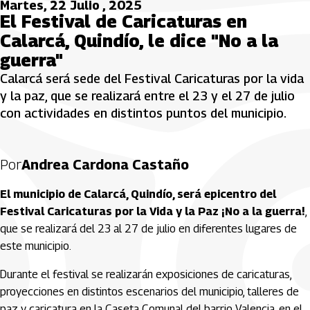
Martes, 22 Julio , 2025
El Festival de Caricaturas en
Calarcá, Quindío, le dice "No a la
guerra"
Calarcá será sede del Festival Caricaturas por la vida
y la paz, que se realizará entre el 23 y el 27 de julio
con actividades en distintos puntos del municipio.
Por
Andrea Cardona Castaño
El municipio de Calarcá, Quindío, será epicentro del
Festival Caricaturas por la Vida y la Paz ¡No a la guerra!
,
que se realizará del 23 al 27 de julio en diferentes lugares de
este municipio.
Durante el festival se realizarán exposiciones de caricaturas,
proyecciones en distintos escenarios del municipio, talleres de
paz y caricatura en la Caseta Comunal del barrio Valencia, en el