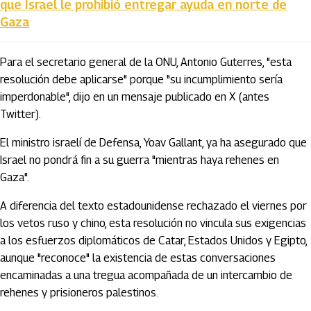
que Israel le prohibió entregar ayuda en norte de
Gaza
Para el secretario general de la ONU, Antonio Guterres, "esta
resolución debe aplicarse" porque "su incumplimiento sería
imperdonable", dijo en un mensaje publicado en X (antes
Twitter).
El ministro israelí de Defensa, Yoav Gallant, ya ha asegurado que
Israel no pondrá fin a su guerra "mientras haya rehenes en
Gaza".
A diferencia del texto estadounidense rechazado el viernes por
los vetos ruso y chino, esta resolución no vincula sus exigencias
a los esfuerzos diplomáticos de Catar, Estados Unidos y Egipto,
aunque "reconoce" la existencia de estas conversaciones
encaminadas a una tregua acompañada de un intercambio de
rehenes y prisioneros palestinos.