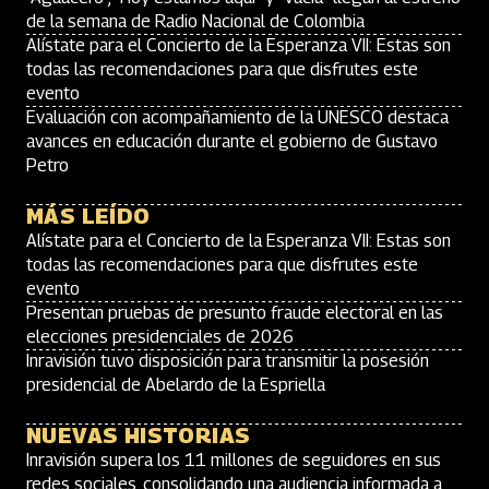
de la semana de Radio Nacional de Colombia
Alístate para el Concierto de la Esperanza VII: Estas son
todas las recomendaciones para que disfrutes este
evento
Evaluación con acompañamiento de la UNESCO destaca
avances en educación durante el gobierno de Gustavo
Petro
MÁS LEÍDO
Alístate para el Concierto de la Esperanza VII: Estas son
todas las recomendaciones para que disfrutes este
evento
Presentan pruebas de presunto fraude electoral en las
elecciones presidenciales de 2026
Inravisión tuvo disposición para transmitir la posesión
presidencial de Abelardo de la Espriella
NUEVAS HISTORIAS
Inravisión supera los 11 millones de seguidores en sus
redes sociales, consolidando una audiencia informada a