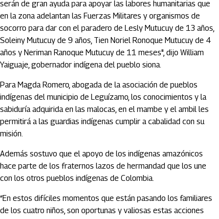
serán de gran ayuda para apoyar las labores humanitarias que
en la zona adelantan las Fuerzas Militares y organismos de
socorro para dar con el paradero de Lesly Mutucuy de 13 años,
Soleiny Mutucuy de 9 años, Tien Noriel Ronoque Mutucuy de 4
años y Neriman Ranoque Mutucuy de 11 meses", dijo William
Yaiguaje, gobernador indígena del pueblo siona.
Para Magda Romero, abogada de la asociación de pueblos
indígenas del municipio de Leguízamo, los conocimientos y la
sabiduría adquirida en las malocas, en el mambe y el ambil les
permitirá a las guardias indígenas cumplir a cabalidad con su
misión.
Además sostuvo que el apoyo de los indígenas amazónicos
hace parte de los fraternos lazos de hermandad que los une
con los otros pueblos indígenas de Colombia.
“En estos difíciles momentos que están pasando los familiares
de los cuatro niños, son oportunas y valiosas estas acciones