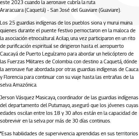
este 2023 cuando la aeronave cubría la ruta
Araracuara (Caquetá) - San José del Guaviare (Guaviare).
Los 25 guardias indígenas de los pueblos siona y murui muina
quienes durante el puente festivo pernoctaron en la maloca de
la asociación etnocultural Acilap, una vez participaron en un rito
de purificación espiritual se dirigieron hasta el aeropuerto
Caucayá de Puerto Leguízamo para abordar un helicóptero de
las Fuerzas Militares de Colombia con destino a Caquetá, dónde
la aeronave fue abordada por otras guardias indígenas de Cauca
y Florencia para continuar con su viaje hasta las entrañas de la
selva Amazónica.
Jerson Vásquez Masicaya, coordinador de las guardias indígenas
del departamento del Putumayo, aseguró que los jóvenes cuyas
edades oscilan entre los 18 y 30 años están en la capacidad de
sobrevivir en la selva por más de 30 días continuos.
"Esas habilidades de supervivencia aprendidas en sus territorios