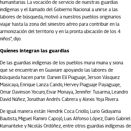
humanitarias. La vocación de servicio de nuestras guardias
indígenas y el llamado del Gobierno Nacional a unirse a las
labores de búsqueda, motivó a nuestros pueblos originarios
viajar hasta la zona del siniestro aéreo para contribuir en la
armonización del territorio y en la pronta ubicación de los 4
niños”, dijo.
Quíenes integran las guardias
De las guardias indígenas de los pueblos murui muina y siona
que se encuentran en Guaviare apoyando las labores de
búsqueda hacen parte: Darwin Elí Piaguaje, Jerson Vásquez
Masicaya, Enrique Lanza Cando, Hervey Piaguaje Payaguaje,
Omar Davinson Yocuro, Eivar Monaya, Jennifer Tusarma, Leandro
David Núñez, Jonathan Andrés Cabrera y Alexis Yoja Rivera.
De igual manera están: Hendrik Coca Criollo, Lurio Giduyama
Bautista, Miguel Ramiro Capojó, Luis Alfonso López, Dairo Gabriel
Kumariteke y Nicolás Ordóñez, entre otros guardias indígenas de