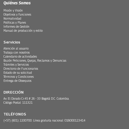
Quiénes Somos
Misión y Visión
Objetivos y funciones
Normatividad
Políticas y Planes
Informes de Gestión
Manual de producción y estilo
Servicios
Atención al usuario
Trabaja con nosotros
Calendario de actividades
Buzón Peticiones, Quejas, Reclamos y Denuncias
Trámites y Servicios
Directorio de Funcionarios
Estado de su solicitud
Términos y Condiciones
Entrega de Obsequios
DIRECCIÓN
Av. El Dorado Cr.45 # 26 - 33 Bogotá D.C. Colombia.
Código Postal: 111321
TELÉFONOS
(+57) (601) 2200700. Línea gratuita nacional: 018000123414