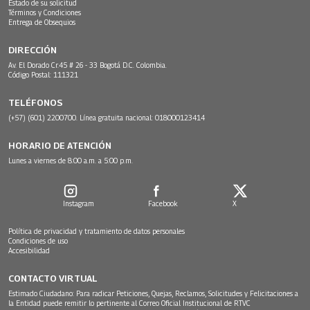
Estado de su solicitud
Términos y Condiciones
Entrega de Obsequios
DIRECCIÓN
Av. El Dorado Cr.45 # 26 - 33 Bogotá D.C. Colombia.
Código Postal: 111321
TELÉFONOS
(+57) (601) 2200700. Línea gratuita nacional: 018000123414
HORARIO DE ATENCIÓN
Lunes a viernes de 8:00 a.m. a 5:00 p.m.
Instagram
Facebook
X
Política de privacidad y tratamiento de datos personales
Condiciones de uso
Accesibilidad
CONTACTO VIRTUAL
Estimado Ciudadano: Para radicar Peticiones, Quejas, Reclamos, Solicitudes y Felicitaciones a
la Entidad puede remitir lo pertinente al Correo Oficial Institucional de RTVC