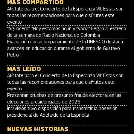
MÁS COMPARTIDO
Alístate para el Concierto de la Esperanza VII: Estas son
todas las recomendaciones para que disfrutes este
evento
“Aguacero”, “Hoy estamos aquí” y “Vacía” llegan al estreno
de la semana de Radio Nacional de Colombia
Evaluación con acompañamiento de la UNESCO destaca
avances en educación durante el gobierno de Gustavo
Petro
MÁS LEÍDO
Alístate para el Concierto de la Esperanza VII: Estas son
todas las recomendaciones para que disfrutes este
evento
Presentan pruebas de presunto fraude electoral en las
elecciones presidenciales de 2026
Inravisión tuvo disposición para transmitir la posesión
presidencial de Abelardo de la Espriella
NUEVAS HISTORIAS