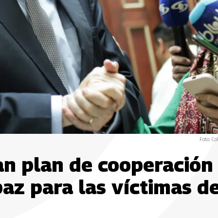
Foto: Co
an plan de cooperación
paz para las víctimas de