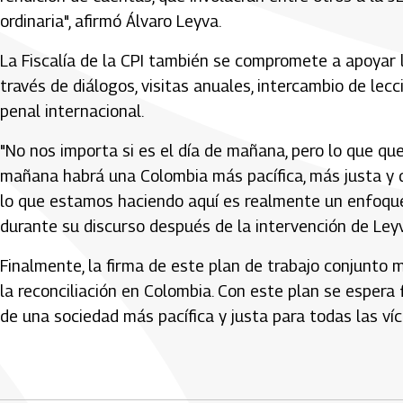
ordinaria", afirmó Álvaro Leyva.
La Fiscalía de la CPI también se compromete a apoyar l
través de diálogos, visitas anuales, intercambio de le
penal internacional.
"No nos importa si es el día de mañana, pero lo que qu
mañana habrá una Colombia más pacífica, más justa y 
lo que estamos haciendo aquí es realmente un enfoque a
durante su discurso después de la intervención de Ley
Finalmente, la firma de este plan de trabajo conjunto
la reconciliación en Colombia. Con este plan se espera
de una sociedad más pacífica y justa para todas las víc
Artículos Player