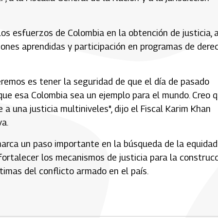
os esfuerzos de Colombia en la obtención de justicia, 
cciones aprendidas y participación en programas de dere
eremos es tener la seguridad de que el día de pasado
que esa Colombia sea un ejemplo para el mundo. Creo 
 una justicia multiniveles", dijo el Fiscal Karim Khan
va.
 marca un paso importante en la búsqueda de la equidad
 fortalecer los mecanismos de justicia para la construc
timas del conflicto armado en el país.