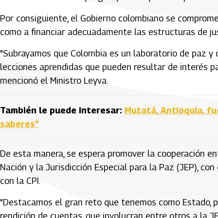
Por consiguiente, el Gobierno colombiano se compromete
como a financiar adecuadamente las estructuras de justi
"Subrayamos que Colombia es un laboratorio de paz y q
lecciones aprendidas que pueden resultar de interés pa
mencionó el Ministro Leyva.
También le puede interesar:
Mutatá, Antioquia, fu
saberes”
De esta manera, se espera promover la cooperación ent
Nación y la Jurisdicción Especial para la Paz (JEP), c
con la CPI.
"Destacamos el gran reto que tenemos como Estado, pa
rendición de cuentas, que involucran entre otros a la JEP