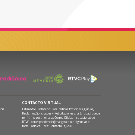
CONTACTO VIRTUAL
bia.
Estimado Ciudadano: Para radicar Peticiones, Quejas,
Reclamos, Solicitudes y Felicitaciones a la Entidad puede
remitir lo pertinente al Correo Oficial Institucional de
RTVC
correspondencia@rtvc.gov.co
o diligenciar el
formulario en línea:
Contacto PQRSD.