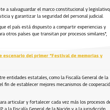
 a salvaguardar el marco constitucional y legislativo,
cia y garantizar la seguridad del personal judicial.
ue el país está dispuesto a compartir experiencias y
ra otros países que transitan por procesos similares",
e escenario del primer “Festival de memorias y
re entidades estatales, como la Fiscalía General de la
on el fin de establecer mejores mecanismos de cooperaci
ra articular y fortalecer cada vez más los procesos d
, a la Fiscalía General de la Nación y a la jurisdicción