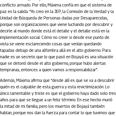
conflicto armado. Por ello, Máxima confía en que el sistema de
paz es la salida. “Yo creo en la JEP, la Comisión de la Verdad y la
Unidad de Búsqueda de Personas dadas por Desaparecidas,
porque son organizaciones que viene luchando por descubrir y
decirle al mundo donde está el detalle y el detalle está en la
implementación social. Cómo no creer si desde ese punto de
vista se viene esclareciendo cosas que venían quedando
tapadas debajo de una alfombra allá en el alto gobierno. Para
nadie es un secreto que lo que pasó en Bojayá es una situación
que se detonó desde el alto gobierno, porque hubo alertas
tempranas, entonces a quien vamos a responsabilizar”.
Además, Máxima afirma que “desde allí es que se va a descubrir
quién es el culpable de esta guerra y esta revictimización. Lo
único lamentable y triste es que el gobierno haya dado solo tres
años para que se llegue a un feliz término. En ese hecho murió
la mitad de mi familia, pero los muertos de Bojayá también
hablan, porque nos dan la fuerza para contar lo que tuvimos que