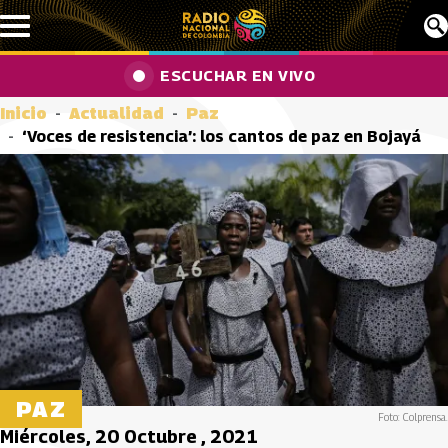
Pasar al contenido principal
ESCUCHAR EN VIVO
Inicio
Actualidad
Paz
‘Voces de resistencia’: los cantos de paz en Bojayá
PAZ
Foto: Colprensa.
Miércoles, 20 Octubre , 2021