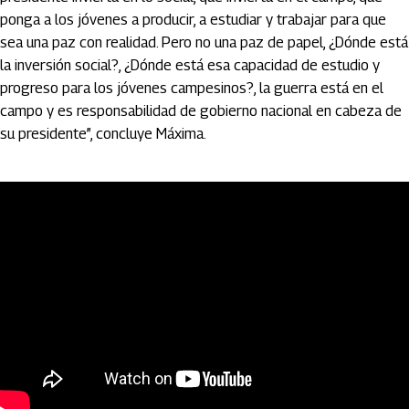
ponga a los jóvenes a producir, a estudiar y trabajar para que
sea una paz con realidad. Pero no una paz de papel, ¿Dónde está
la inversión social?, ¿Dónde está esa capacidad de estudio y
progreso para los jóvenes campesinos?, la guerra está en el
campo y es responsabilidad de gobierno nacional en cabeza de
su presidente”, concluye Máxima.
Artículos Player