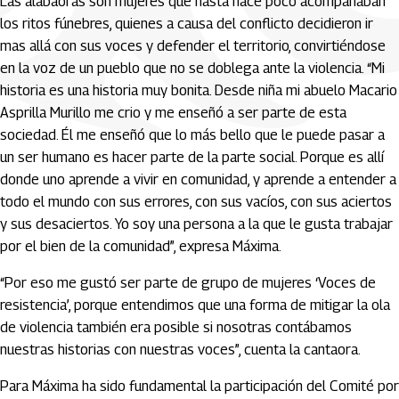
Las alabaoras son mujeres que hasta hace poco acompañaban
los ritos fúnebres, quienes a causa del conflicto decidieron ir
mas allá con sus voces y defender el territorio, convirtiéndose
en la voz de un pueblo que no se doblega ante la violencia. “Mi
historia es una historia muy bonita. Desde niña mi abuelo Macario
Asprilla Murillo me crio y me enseñó a ser parte de esta
sociedad. Él me enseñó que lo más bello que le puede pasar a
un ser humano es hacer parte de la parte social. Porque es allí
donde uno aprende a vivir en comunidad, y aprende a entender a
todo el mundo con sus errores, con sus vacíos, con sus aciertos
y sus desaciertos. Yo soy una persona a la que le gusta trabajar
por el bien de la comunidad”, expresa Máxima.
“Por eso me gustó ser parte de grupo de mujeres ‘Voces de
resistencia’, porque entendimos que una forma de mitigar la ola
de violencia también era posible si nosotras contábamos
nuestras historias con nuestras voces”, cuenta la cantaora.
Para Máxima ha sido fundamental la participación del Comité por