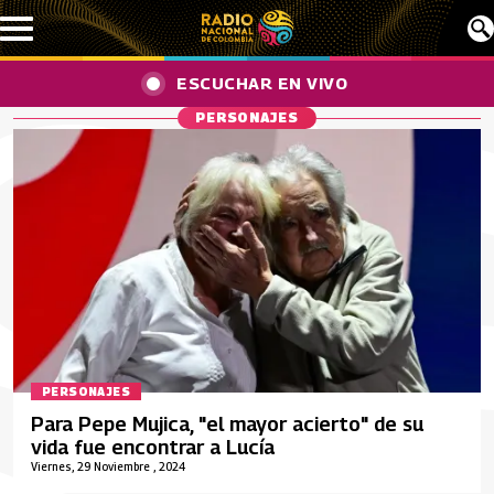
Pasar al contenido principal
ESCUCHAR EN VIVO
PERSONAJES
PERSONAJES
Para Pepe Mujica, "el mayor acierto" de su
vida fue encontrar a Lucía
Viernes, 29 Noviembre , 2024