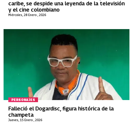
caribe, se despide una leyenda de la televisión
y el cine colombiano
Miércoles, 28 Enero , 2026
PERSONAJES
Falleció el Dogardisc, figura histórica de la
champeta
Jueves, 15 Enero , 2026