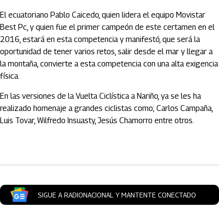
El ecuatoriano Pablo Caicedo, quien lidera el equipo Movistar
Best Pc, y quien fue el primer campeón de este certamen en el
2016, estará en esta competencia y manifestó, que será la
oportunidad de tener varios retos, salir desde el mar y llegar a
la montaña, convierte a esta competencia con una alta exigencia
física.
En las versiones de la Vuelta Ciclística a Nariño, ya se les ha
realizado homenaje a grandes ciclistas como; Carlos Campaña,
Luis Tovar, Wilfredo Insuasty, Jesús Chamorro entre otros.
Artículos Player
SIGUE A RADIONACIONAL Y MANTENTE CONECTADO