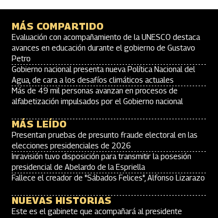
MÁS COMPARTIDO
Evaluación con acompañamiento de la UNESCO destaca
avances en educación durante el gobierno de Gustavo
Petro
Gobierno nacional presenta nueva Política Nacional del
Agua, de cara a los desafíos climáticos actuales
Más de 49 mil personas avanzan en procesos de
alfabetización impulsados por el Gobierno nacional
MÁS LEÍDO
Presentan pruebas de presunto fraude electoral en las
elecciones presidenciales de 2026
Inravisión tuvo disposición para transmitir la posesión
presidencial de Abelardo de la Espriella
Fallece el creador de "Sábados Felices", Alfonso Lizarazo
NUEVAS HISTORIAS
Este es el gabinete que acompañará al presidente