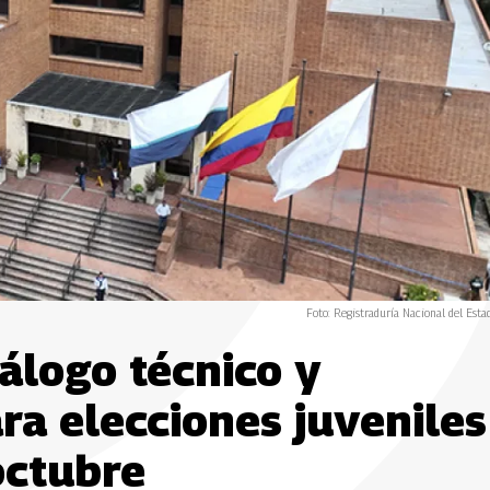
Foto: Registraduría Nacional del Estad
iálogo técnico y
ra elecciones juveniles
octubre