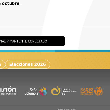
e octubre.
ONAL Y MANTENTE CONECTADO
a
Elecciones 2026