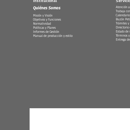
Institucional
Servici
Quiénes Somos
Atención a
Trabaja co
Calendario
Misión y Visión
Buzón Peti
Objetivos y funciones
Trámites y 
Normatividad
Directorio
Políticas y Planes
Estado de 
Informes de Gestión
Términos y
Manual de producción y estilo
Entrega de