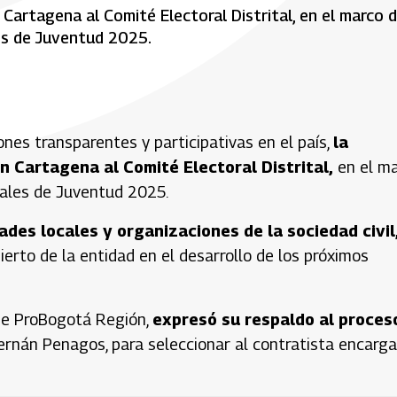
Cartagena al Comité Electoral Distrital, en el marco d
es de Juventud 2025.
ones transparentes y participativas en el país,
la
n Cartagena al Comité Electoral Distrital,
en el m
pales de Juventud 2025.
des locales y organizaciones de la sociedad civil
ierto de la entidad en el desarrollo de los próximos
a de ProBogotá Región,
expresó su respaldo al proces
ernán Penagos, para seleccionar al contratista encarg