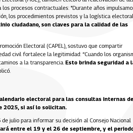
a los procesos contractuales: "Durante años impulsamo
n, los procedimientos previstos y la logística electoral
inio ciudadano, son claves para la calidad de las
 Promoción Electoral (CAPEL), sostuvo que compartir
iedad civil fortalece la legitimidad: “Cuando los organi
caminos a la transparencia.
Esto brinda seguridad a l
plicó.
alendario electoral para las consultas internas d
 2025, si así lo solicitan.
 de julio para informar su decisión al Consejo Nacional
ará entre el 19 y el 26 de septiembre, y el period