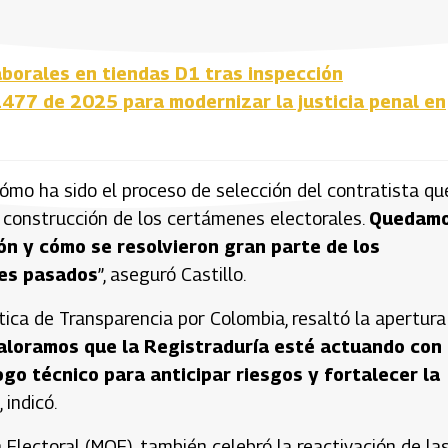
borales en tiendas D1 tras inspección
2477 de 2025 para modernizar la justicia penal en
cómo ha sido el proceso de selección del contratista qu
y construcción de los certámenes electorales.
Quedam
ión y cómo se resolvieron gran parte de los
les pasados
”, aseguró Castillo.
tica de Transparencia por Colombia, resaltó la apertura
aloramos que la Registraduría esté actuando con
go técnico para anticipar riesgos y fortalecer la
, indicó.
n Electoral (MOE), también celebró la reactivación de la