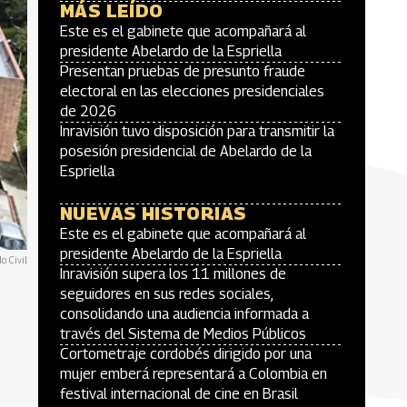
MÁS LEÍDO
Este es el gabinete que acompañará al
presidente Abelardo de la Espriella
Presentan pruebas de presunto fraude
electoral en las elecciones presidenciales
de 2026
Inravisión tuvo disposición para transmitir la
posesión presidencial de Abelardo de la
Espriella
NUEVAS HISTORIAS
Este es el gabinete que acompañará al
presidente Abelardo de la Espriella
o Civil
Inravisión supera los 11 millones de
seguidores en sus redes sociales,
consolidando una audiencia informada a
través del Sistema de Medios Públicos
Cortometraje cordobés dirigido por una
mujer emberá representará a Colombia en
festival internacional de cine en Brasil