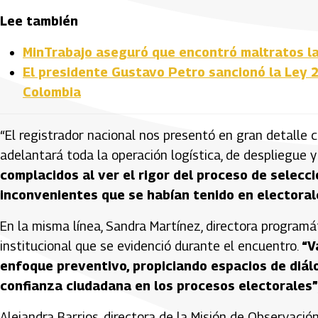
Lee también
MinTrabajo aseguró que encontró maltratos la
El presidente Gustavo Petro sancionó la Ley 
Colombia
“El registrador nacional nos presentó en gran detalle 
adelantará toda la operación logística, de despliegue 
complacidos al ver el rigor del proceso de selecc
inconvenientes que se habían tenido en electora
En la misma línea, Sandra Martínez, directora programá
institucional que se evidenció durante el encuentro.
“V
enfoque preventivo, propiciando espacios de diálo
confianza ciudadana en los procesos electorales”
Alejandra Barrios, directora de la Misión de Observació